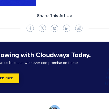
Share This Article
rowing with Cloudways Today.
ove us because we never compromise on these
ED FREE