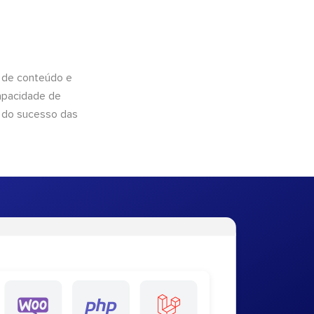
 de conteúdo e
apacidade de
 do sucesso das