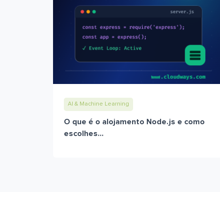
AI & Machine Learning
O que é o alojamento Node.js e como
escolhes...