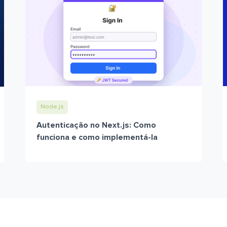
Node.js
Autenticação no Next.js: Como
funciona e como implementá-la