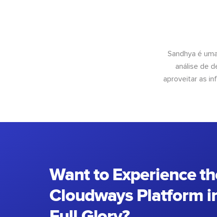
Sandhya é uma
análise de 
aproveitar as 
Want to Experience th
Cloudways Platform in
Full Glory?