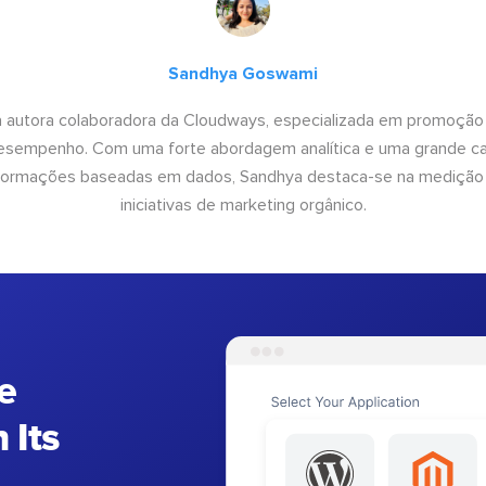
Sandhya Goswami
 autora colaboradora da Cloudways, especializada em promoção
desempenho. Com uma forte abordagem analítica e uma grande c
informações baseadas em dados, Sandhya destaca-se na medição
iniciativas de marketing orgânico.
e
 Its