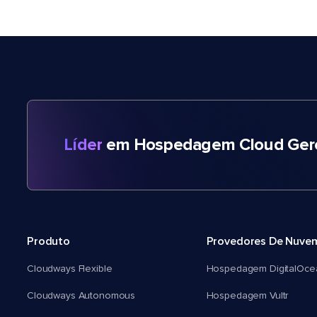
Líder
em Hospedagem Cloud Gere
Produto
Provedores De Nuve
Cloudways Flexible
Hospedagem DigitalOce
Cloudways Autonomous
Hospedagem Vultr