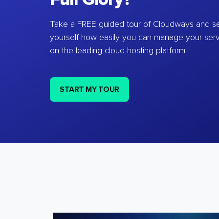
Take a FREE guided tour of Cloudways and se
yourself how easily you can manage your ser
on the leading cloud-hosting platform.
START MY TOUR