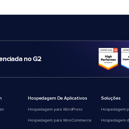
nciada no G2
m
Hospedagem De Aplicativos
Soluções
an
Hospedagem para WordPress
Hospedagem p
Hospedagem para WooCommerce
Hospedagem d