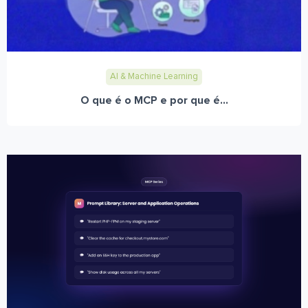
AI & Machine Learning
O que é o MCP e por que é...