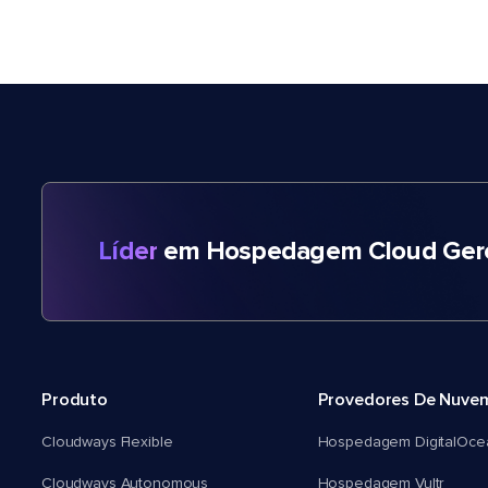
Líder
em Hospedagem Cloud Gere
Produto
Provedores De Nuve
Cloudways Flexible
Hospedagem DigitalOce
Cloudways Autonomous
Hospedagem Vultr