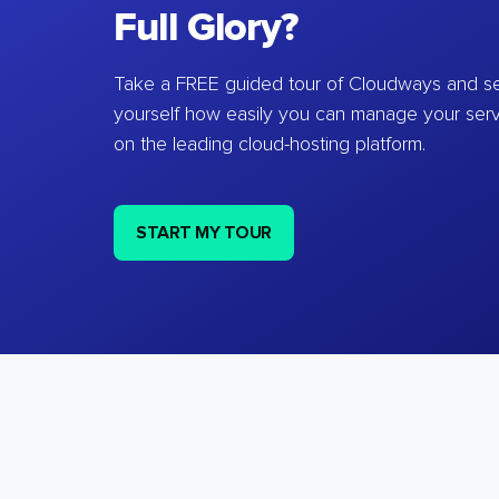
Full Glory?
Take a FREE guided tour of Cloudways and se
yourself how easily you can manage your ser
on the leading cloud-hosting platform.
START MY TOUR