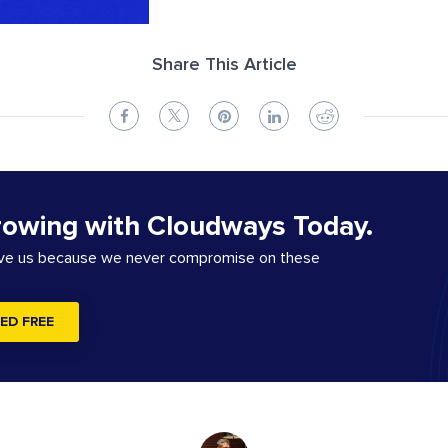
Share This Article
rowing with Cloudways Today.
ove us because we never compromise on these
ED FREE