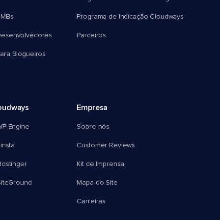
SMBs
Programa de Indicação Cloudways
esenvolvedores
Parceiros
ra Blogueiros
oudways
Empresa
WP Engine
Sobre nós
insta
Customer Reviews
ostinger
Kit de Imprensa
SiteGround
Mapa do Site
Carreiras