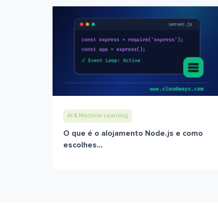
AI & Machine Learning
O que é o alojamento Node.js e como
escolhes...