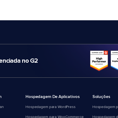
nciada no G2
m
Hospedagem De Aplicativos
Soluções
an
Hospedagem para WordPress
Hospedagem p
Hospedagem para WooCommerce
Hospedagem d