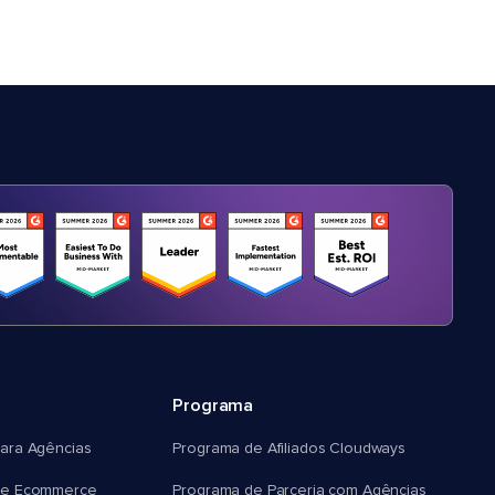
Programa
ara Agências
Programa de Afiliados Cloudways
e Ecommerce
Programa de Parceria com Agências