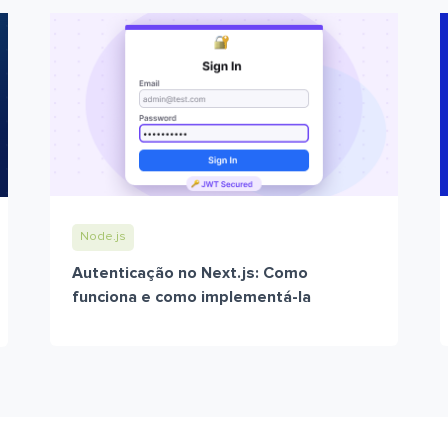
Node.js
Autenticação no Next.js: Como
funciona e como implementá-la