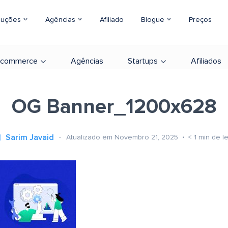
luções
Agências
Afiliado
Blogue
Preços
-commerce
Agências
Startups
Afiliados
OG Banner_1200x628
Sarim Javaid
Atualizado em Novembro 21, 2025
< 1
min de le