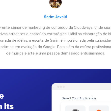
Sarim Javaid
erente sênior de marketing de conteúdo da Cloudways, onde sua
tivas atraentes e conteúdo estratégico. Hábil na elaboração de h
urrada de ideias, a escrita de Sarim é impulsionada pela curiosi
lgoritmos em evolução do Google. Para além da esfera profissiona
de música e arte e uma pessoa demasiado entusiasmada.
e
 Its