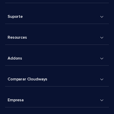
Suporte
Resources
Addons
Comparar Cloudways
Empresa