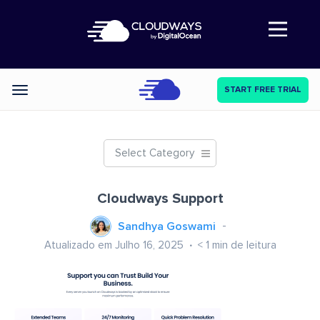
Abre a navegação
START FREE TRIAL
Categories
Select Category
Cloudways Support
Sandhya Goswami
Atualizado em Julho 16, 2025
< 1
min de leitura