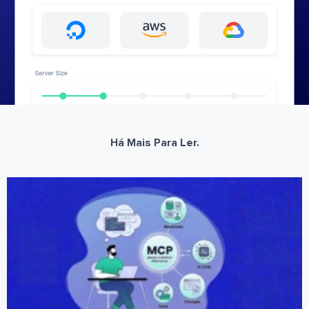
Há Mais Para Ler.