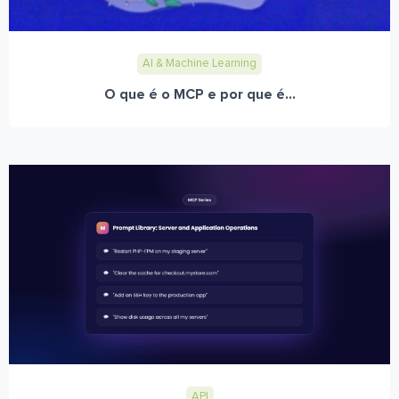
AI & Machine Learning
O que é o MCP e por que é...
API