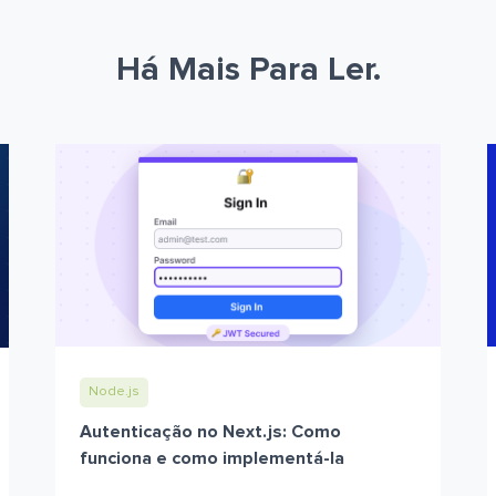
Há Mais Para Ler.
Node.js
Autenticação no Next.js: Como
funciona e como implementá-la