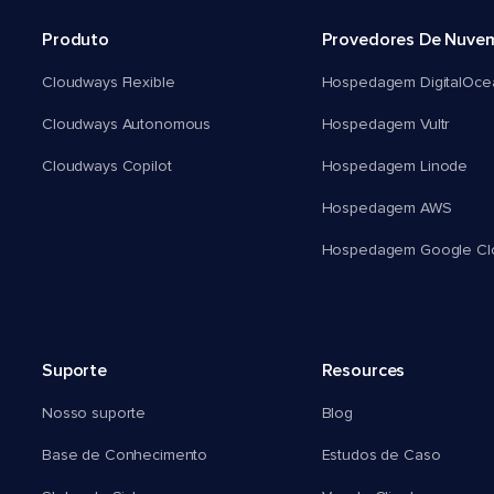
Produto
Provedores De Nuve
Cloudways Flexible
Hospedagem DigitalOce
Cloudways Autonomous
Hospedagem Vultr
Cloudways Copilot
Hospedagem Linode
Hospedagem AWS
Hospedagem Google Cl
Suporte
Resources
Nosso suporte
Blog
Base de Conhecimento
Estudos de Caso