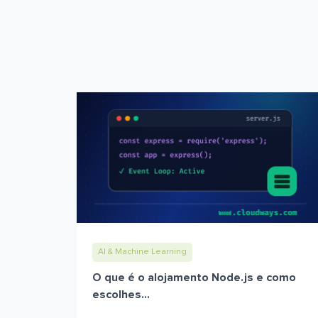
AI & Machine Learning
O que é o alojamento Node.js e como
escolhes...