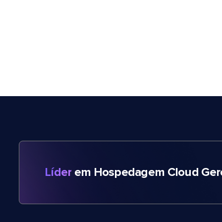
Líder
em Hospedagem Cloud Gere