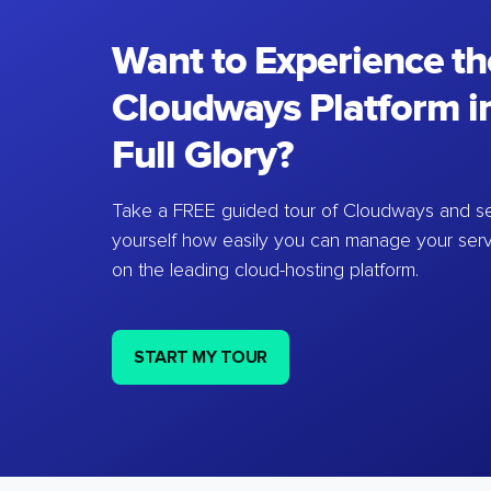
Want to Experience th
Cloudways Platform in
Full Glory?
Take a FREE guided tour of Cloudways and se
yourself how easily you can manage your ser
on the leading cloud-hosting platform.
START MY TOUR