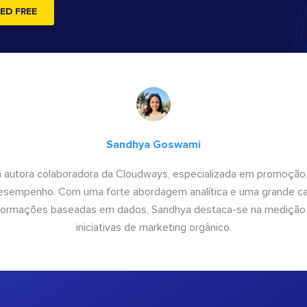
ED FREE
Sandhya Goswami
 autora colaboradora da Cloudways, especializada em promoção
desempenho. Com uma forte abordagem analítica e uma grande c
informações baseadas em dados, Sandhya destaca-se na medição
iniciativas de marketing orgânico.