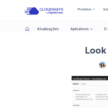
Produtos
So
Atualizações
Aplicativos
E
Look 