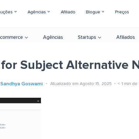
luções
Agências
Afiliado
Blogue
Preços
-commerce
Agências
Startups
Afiliados
for Subject Alternative
Sandhya Goswami
Atualizado em Agosto 15, 2025
< 1
min de 