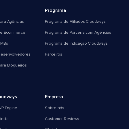
Programa
ara Agências
Programa de Afiliados Cloudways
e Ecommerce
Programa de Parceria com Agências
SMBs
Programa de Indicação Cloudways
esenvolvedores
Parceiros
ra Blogueiros
oudways
Empresa
WP Engine
Sobre nós
insta
Customer Reviews