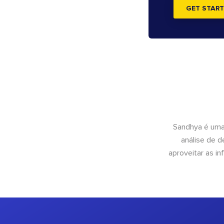
GET START
Sandhya é uma
análise de 
aproveitar as 