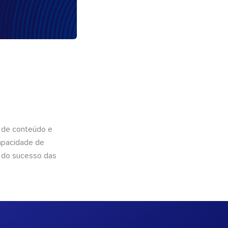
 de conteúdo e
apacidade de
 do sucesso das