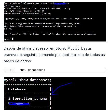
Depois de ativar o acesso remoto ao MySQL, basta
escrever o seguinte comando para obter a lista de todas as
bases de dados:
show databases;