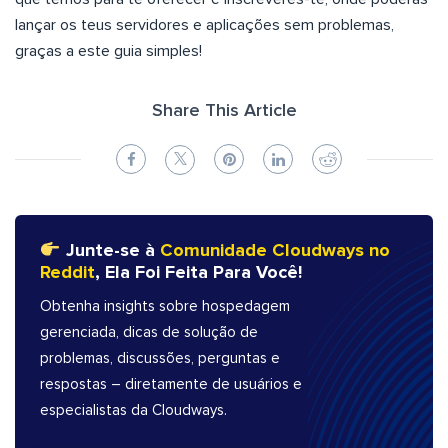
lançar os teus servidores e aplicações sem problemas,
graças a este guia simples!
Share This Article
Junte-se à
Comunidade Cloudways no
Reddit
, Ela Foi Feita Para Você!
Obtenha insights sobre hospedagem
gerenciada, dicas de solução de
problemas, discussões, perguntas e
respostas – diretamente de usuários e
especialistas da Cloudways.