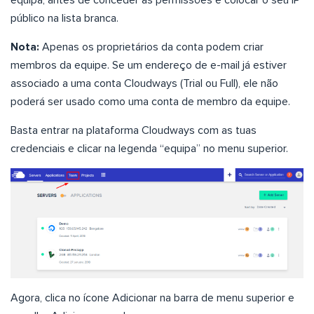
equipa, antes de conceder as permissões e colocar o seu IP
público na lista branca.
Nota:
Apenas os proprietários da conta podem criar
membros da equipe. Se um endereço de e-mail já estiver
associado a uma conta Cloudways (Trial ou Full), ele não
poderá ser usado como uma conta de membro da equipe.
Basta entrar na plataforma Cloudways com as tuas
credenciais e clicar na legenda “equipa” no menu superior.
Agora, clica no ícone Adicionar na barra de menu superior e