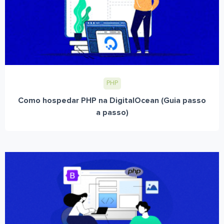
PHP
Como hospedar PHP na DigitalOcean (Guia passo
a passo)