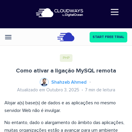
Abre a navegação
START FREE TRIAL
Categories
PHP
Como ativar a ligação MySQL remota
Shahzeb Ahmed
Atualizado em Outubro 3, 2025
7
min de leitura
Alojar a(s) base(s) de dados e as aplicações no mesmo
servidor Web não é invulgar.
No entanto, dado o alargamento do âmbito das aplicações,
muitas organizações estão a avançar para um ambiente