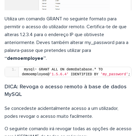
Utiliza um comando GRANT no seguinte formato para
permitir o acesso do utilizador remoto. Certifica-te de que
alteras 1.2.3.4 para o endereço IP que obtiveste
anteriormente. Deves também alterar my_password para a
palavra-passe que pretendes utilizar para
“demoemployee”
.
mysql
>
 GRANT ALL ON demoDatabase.* TO 
demoemployee@
'1.5.6.4'
 IDENTIFIED BY 
'my_password'
;
DICA: Revoga o acesso remoto à base de dados
MySQL
Se concedeste acidentalmente acesso a um utilizador,
podes revogar o acesso muito facilmente.
O seguinte comando irá revogar todas as opções de acesso