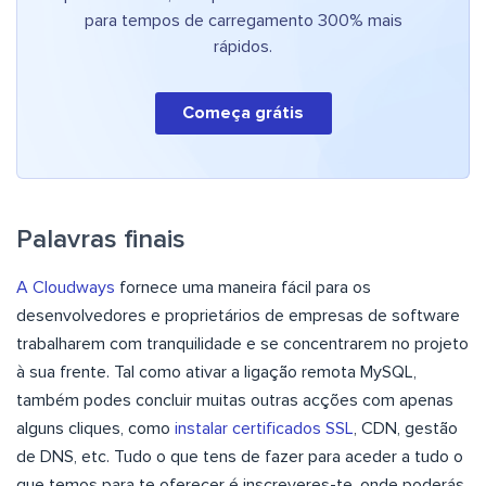
para tempos de carregamento 300% mais
rápidos.
Começa grátis
Palavras finais
A Cloudways
fornece uma maneira fácil para os
desenvolvedores e proprietários de empresas de software
trabalharem com tranquilidade e se concentrarem no projeto
à sua frente. Tal como ativar a ligação remota MySQL,
também podes concluir muitas outras acções com apenas
alguns cliques, como
instalar certificados SSL
, CDN, gestão
de DNS, etc. Tudo o que tens de fazer para aceder a tudo o
que temos para te oferecer é inscreveres-te, onde poderás