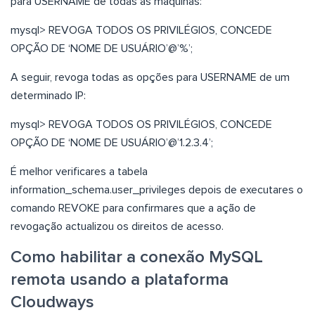
para USERNAME de todas as máquinas:
mysql> REVOGA TODOS OS PRIVILÉGIOS, CONCEDE
OPÇÃO DE ‘NOME DE USUÁRIO’@’%’;
A seguir, revoga todas as opções para USERNAME de um
determinado IP:
mysql> REVOGA TODOS OS PRIVILÉGIOS, CONCEDE
OPÇÃO DE ‘NOME DE USUÁRIO’@’1.2.3.4’;
É melhor verificares a tabela
information_schema.user_privileges depois de executares o
comando REVOKE para confirmares que a ação de
revogação actualizou os direitos de acesso.
Como habilitar a conexão MySQL
remota usando a plataforma
Cloudways