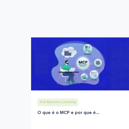
AI & Machine Learning
O que é o MCP e por que é...