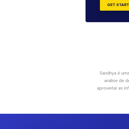
GET START
Sandhya é uma
análise de 
aproveitar as 