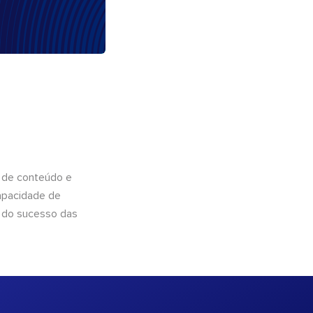
 de conteúdo e
apacidade de
 do sucesso das