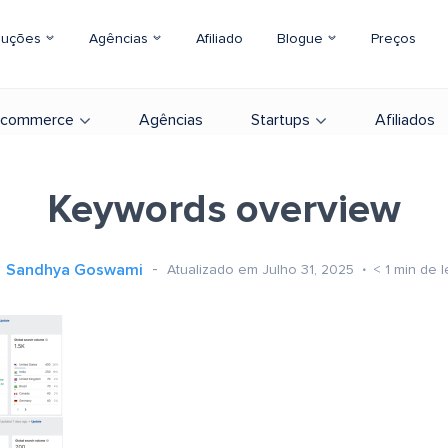
luções
Agências
Afiliado
Blogue
Preços
-commerce
Agências
Startups
Afiliados
Keywords overview
Sandhya Goswami
Atualizado em Julho 31, 2025
< 1
min de l