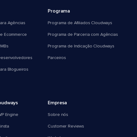
Programa
ara Agências
Programa de Afiliados Cloudways
e Ecommerce
Programa de Parceria com Agências
SMBs
Programa de Indicação Cloudways
esenvolvedores
Parceiros
ra Blogueiros
oudways
Empresa
WP Engine
Sobre nós
insta
Customer Reviews