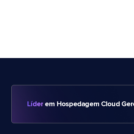
Líder
em Hospedagem Cloud Gere