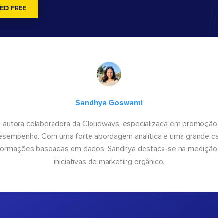
ED FREE
Sandhya Goswami
 autora colaboradora da Cloudways, especializada em promoção
desempenho. Com uma forte abordagem analítica e uma grande c
informações baseadas em dados, Sandhya destaca-se na medição
iniciativas de marketing orgânico.