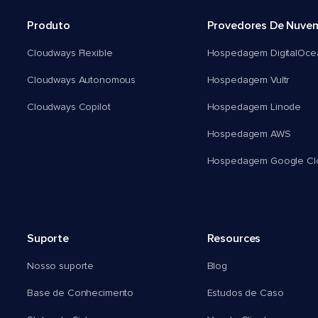
Produto
Provedores De Nuve
Cloudways Flexible
Hospedagem DigitalOce
Cloudways Autonomous
Hospedagem Vultr
Cloudways Copilot
Hospedagem Linode
Hospedagem AWS
Hospedagem Google Cl
Suporte
Resources
Nosso suporte
Blog
Base de Conhecimento
Estudos de Caso