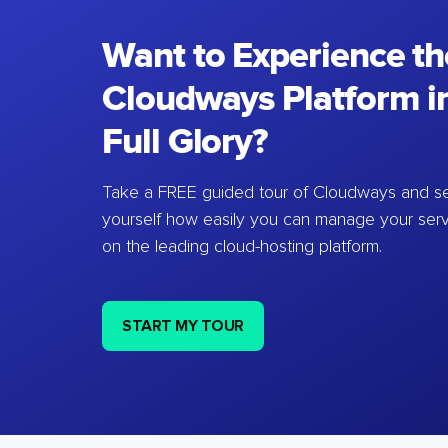
Want to Experience th
Cloudways Platform in
Full Glory?
Take a FREE guided tour of Cloudways and se
yourself how easily you can manage your ser
on the leading cloud-hosting platform.
START MY TOUR