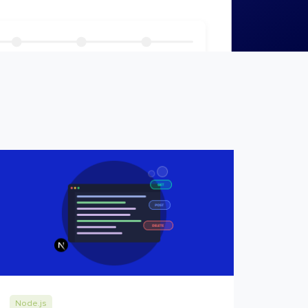
Node.js