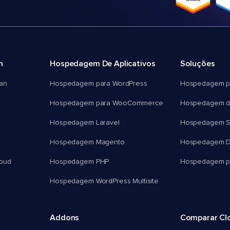
m
Hospedagem De Aplicativos
Soluções
an
Hospedagem para WordPress
Hospedagem p
Hospedagem para WooCommerce
Hospedagem d
Hospedagem Laravel
Hospedagem 
Hospedagem Magento
Hospedagem D
oud
Hospedagem PHP
Hospedagem pa
Hospedagem WordPress Multisite
Addons
Comparar Cl