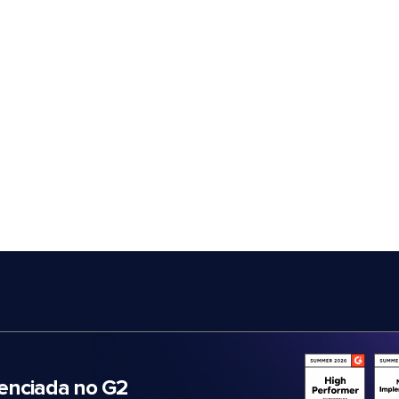
nciada no G2