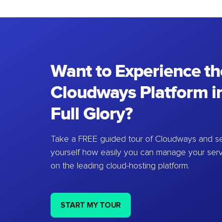
Want to Experience th
Cloudways Platform in
Full Glory?
Take a FREE guided tour of Cloudways and se
yourself how easily you can manage your ser
on the leading cloud-hosting platform.
START MY TOUR