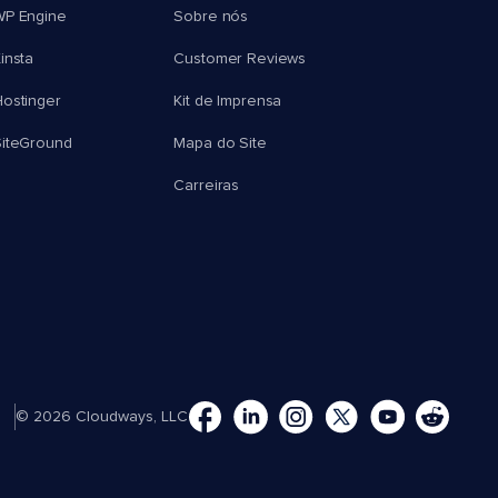
WP Engine
Sobre nós
insta
Customer Reviews
ostinger
Kit de Imprensa
SiteGround
Mapa do Site
Carreiras
© 2026 Cloudways, LLC