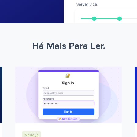
Há Mais Para Ler.
Node.js