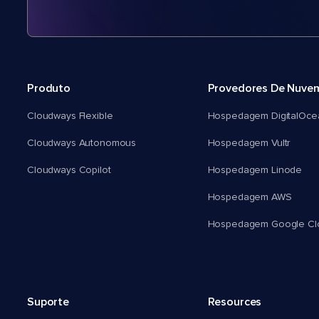
Produto
Provedores De Nuve
Cloudways Flexible
Hospedagem DigitalOce
Cloudways Autonomous
Hospedagem Vultr
Cloudways Copilot
Hospedagem Linode
Hospedagem AWS
Hospedagem Google Cl
Suporte
Resources