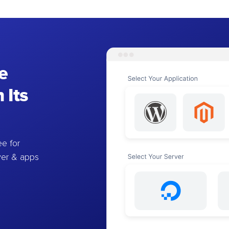
e
 Its
e for
ver & apps