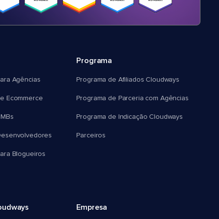
Programa
ara Agências
Programa de Afiliados Cloudways
e Ecommerce
Programa de Parceria com Agências
SMBs
Programa de Indicação Cloudways
esenvolvedores
Parceiros
ra Blogueiros
oudways
Empresa