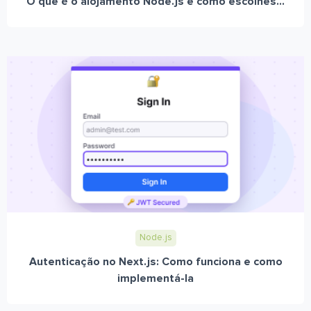
O que é o alojamento Node.js e como escolhes...
Node.js
Autenticação no Next.js: Como funciona e como
implementá-la