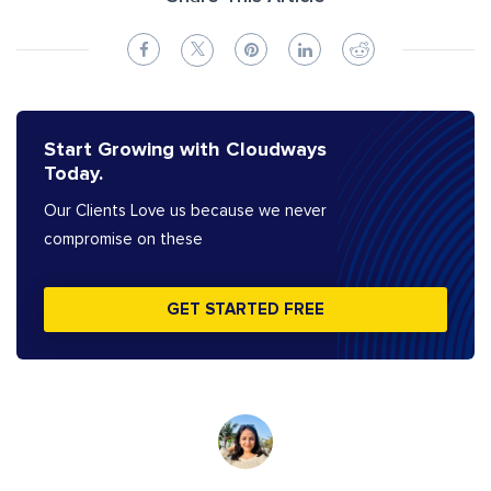
Start Growing with Cloudways
Today.
Our Clients Love us because we never
compromise on these
GET STARTED FREE