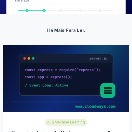
Há Mais Para Ler.
AI & Machine Learning