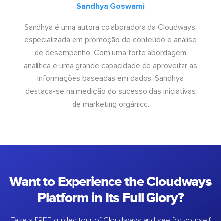
Sandhya Goswami
Sandhya é uma autora colaboradora da Cloudways,
especializada em promoção de conteúdo e análise
de desempenho. Com uma forte abordagem
analítica e uma grande capacidade de aproveitar as
informações baseadas em dados, Sandhya
destaca-se na medição do sucesso das iniciativas
de marketing orgânico.
Want to Experience the Cloudways
Platform in Its Full Glory?
Take a FREE guided tour of Cloudways and see for yourself