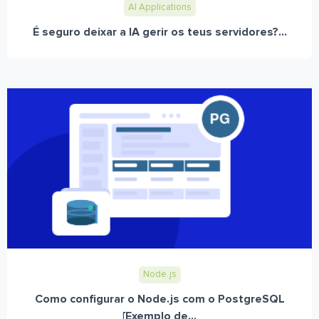
AI Applications
É seguro deixar a IA gerir os teus servidores?...
Node.js
Como configurar o Node.js com o PostgreSQL
[Exemplo de...