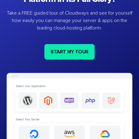
Take a FREE guided tour of Cloudways and see for yourself
how easily you can manage your server & apps on the
leading cloud-hosting platform.
START MY TOUR