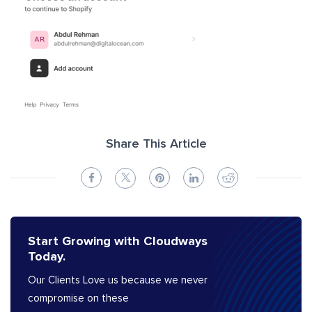
Share This Article
Start Growing with Cloudways
Today.
Our Clients Love us because we never
compromise on these