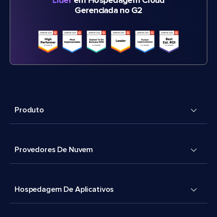
Líder
em Hospedagem Cloud
Gerenciada no G2
Produto
Provedores De Nuvem
Hospedagem De Aplicativos