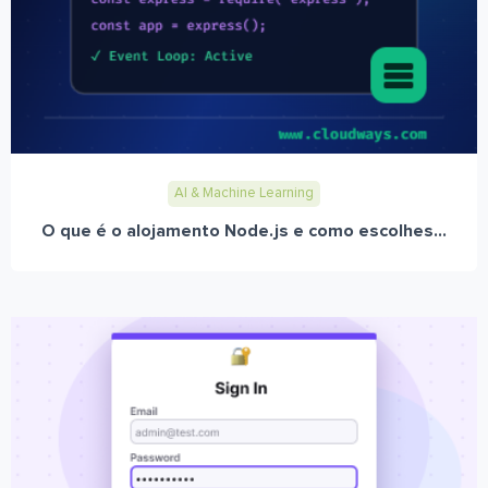
AI & Machine Learning
O que é o alojamento Node.js e como escolhes...