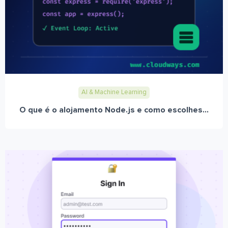
AI & Machine Learning
O que é o alojamento Node.js e como escolhes...