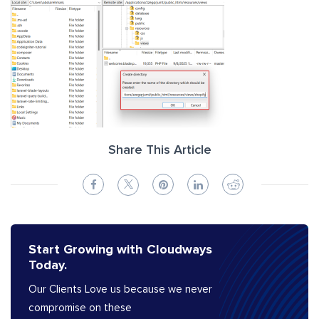
Share This Article
Start Growing with Cloudways
Today.
Our Clients Love us because we never
compromise on these