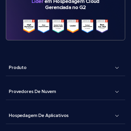
Líder
em Hospedagem Cloud
Gerenciada no G2
Produto
Provedores De Nuvem
Hospedagem De Aplicativos