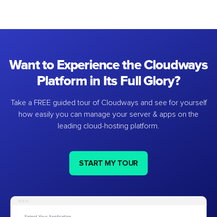
Want to Experience the Cloudways
Platform in Its Full Glory?
Take a FREE guided tour of Cloudways and see for yourself
how easily you can manage your server & apps on the
leading cloud-hosting platform.
START MY TOUR