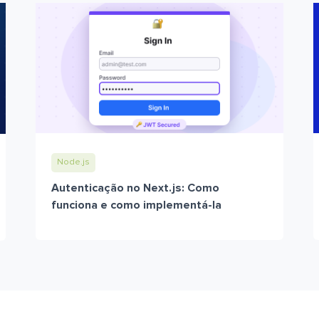
Node.js
Autenticação no Next.js: Como
funciona e como implementá-la