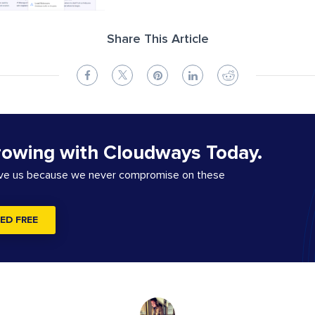
Share This Article
rowing with Cloudways Today.
ove us because we never compromise on these
ED FREE