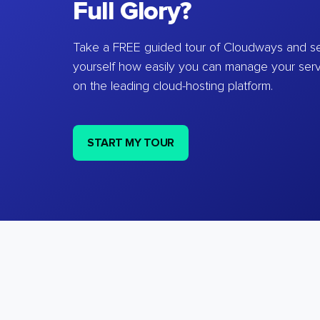
Full Glory?
Take a FREE guided tour of Cloudways and se
yourself how easily you can manage your ser
on the leading cloud-hosting platform.
START MY TOUR