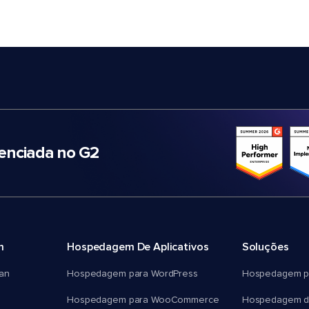
nciada no G2
m
Hospedagem De Aplicativos
Soluções
an
Hospedagem para WordPress
Hospedagem p
Hospedagem para WooCommerce
Hospedagem d