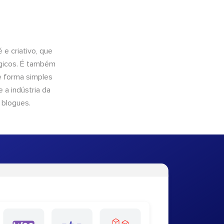
e criativo, que
ógicos. É também
e forma simples
 a indústria da
 blogues.