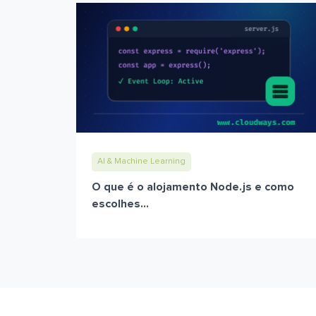
AI & Machine Learning
O que é o alojamento Node.js e como
escolhes...