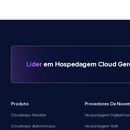
Líder
em Hospedagem Cloud Gere
Produto
Provedores De Nuve
Cloudways Flexible
Hospedagem DigitalOce
Cloudways Autonomous
Hospedagem Vultr