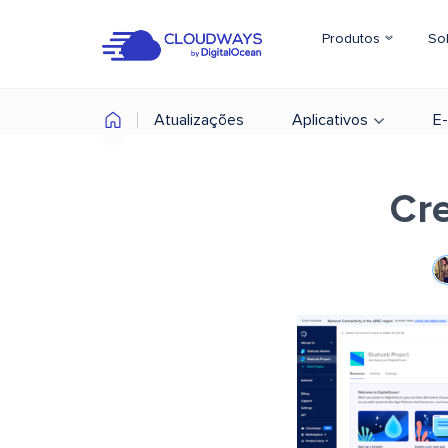
Produtos
So
Atualizações
Aplicativos
E
Cre