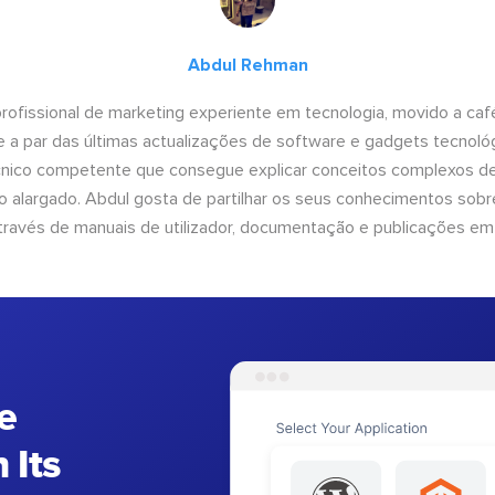
Abdul Rehman
ofissional de marketing experiente em tecnologia, movido a café 
 a par das últimas actualizações de software e gadgets tecnol
cnico competente que consegue explicar conceitos complexos d
o alargado. Abdul gosta de partilhar os seus conhecimentos sobre
ravés de manuais de utilizador, documentação e publicações em
e
 Its