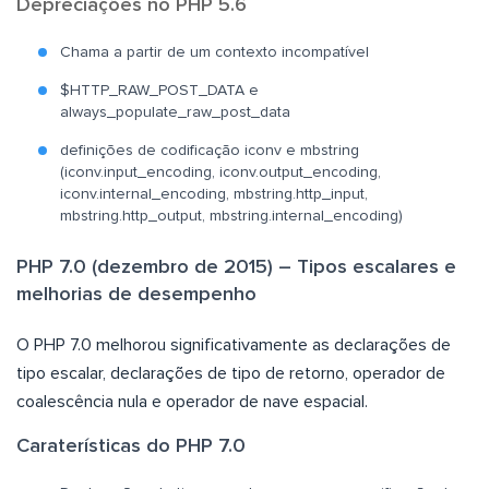
Depreciações no PHP 5.6
Chama a partir de um contexto incompatível
$HTTP_RAW_POST_DATA e
always_populate_raw_post_data
definições de codificação iconv e mbstring
(iconv.input_encoding, iconv.output_encoding,
iconv.internal_encoding, mbstring.http_input,
mbstring.http_output, mbstring.internal_encoding)
PHP 7.0 (dezembro de 2015) – Tipos escalares e
melhorias de desempenho
O PHP 7.0 melhorou significativamente as declarações de
tipo escalar, declarações de tipo de retorno, operador de
coalescência nula e operador de nave espacial.
Caraterísticas do PHP 7.0