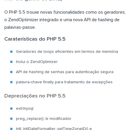
O PHP 5.5 trouxe novas funcionalidades como os geradores,
o ZendOptimizer integrado e uma nova API de hashing de
palavras-passe.
Caraterísticas do PHP 5.5
Geradores de loops eficientes em termos de memória
Inclui o ZendOptimizer
API de hashing de senhas para autenticação segura
palavra-chave finally para tratamento de excepções
Depreciações no PHP 5.5
ext/mysql
preg_replace() /e modificador
Intl: IntlDateFormatter::setTimeZoneID() e