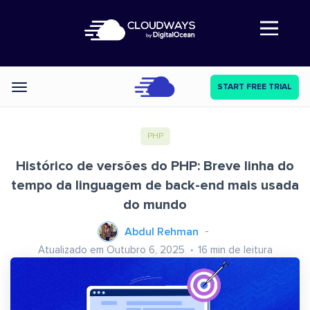
Abre a navegação
START FREE TRIAL
Categories
PHP
Histórico de versões do PHP: Breve linha do
tempo da linguagem de back-end mais usada
do mundo
Abdul Rehman
Atualizado em Outubro 6, 2025
16
min de leitura