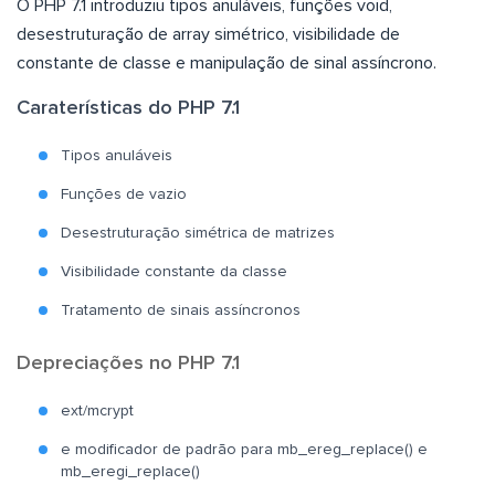
O PHP 7.1 introduziu tipos anuláveis, funções void,
desestruturação de array simétrico, visibilidade de
constante de classe e manipulação de sinal assíncrono.
Caraterísticas do PHP 7.1
Tipos anuláveis
Funções de vazio
Desestruturação simétrica de matrizes
Visibilidade constante da classe
Tratamento de sinais assíncronos
Depreciações no PHP 7.1
ext/mcrypt
e modificador de padrão para mb_ereg_replace() e
mb_eregi_replace()