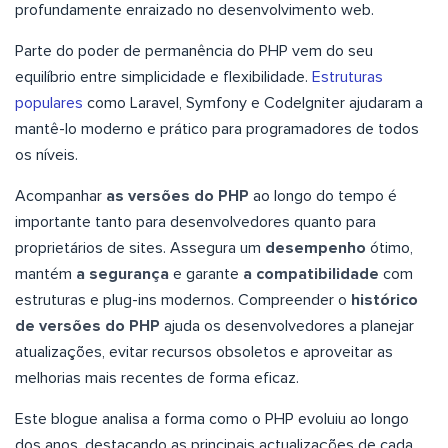
profundamente enraizado no desenvolvimento web.
Parte do poder de permanência do PHP vem do seu
equilíbrio entre simplicidade e flexibilidade.
Estruturas
populares
como Laravel, Symfony e CodeIgniter ajudaram a
mantê-lo moderno e prático para programadores de todos
os níveis.
Acompanhar
as versões do PHP
ao longo do tempo é
importante tanto para desenvolvedores quanto para
proprietários de sites. Assegura um
desempenho
ótimo,
mantém
a segurança
e garante
a compatibilidade
com
estruturas e plug-ins modernos. Compreender o
histórico
de versões do PHP
ajuda os desenvolvedores a planejar
atualizações, evitar recursos obsoletos e aproveitar as
melhorias mais recentes de forma eficaz.
Este blogue analisa a forma como o PHP evoluiu ao longo
dos anos, destacando as principais actualizações de cada