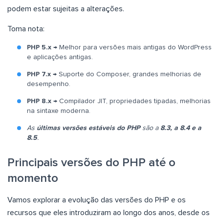
podem estar sujeitas a alterações.
Toma nota:
PHP 5.x
→ Melhor para versões mais antigas do WordPress
e aplicações antigas.
PHP 7.x
→ Suporte do Composer, grandes melhorias de
desempenho.
PHP 8.x
→ Compilador JIT, propriedades tipadas, melhorias
na sintaxe moderna.
As
últimas versões estáveis do PHP
são a
8.3, a 8.4 e a
8.5
.
Principais versões do PHP até o
momento
Vamos explorar a evolução das versões do PHP e os
recursos que eles introduziram ao longo dos anos, desde os