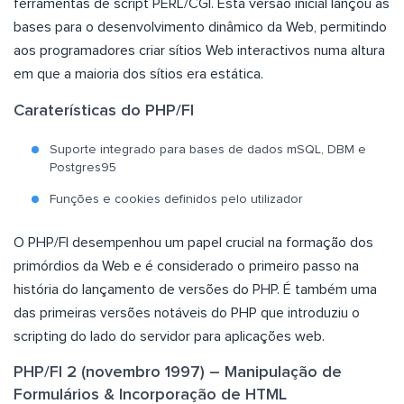
ferramentas de script PERL/CGI. Esta versão inicial lançou as
bases para o desenvolvimento dinâmico da Web, permitindo
aos programadores criar sítios Web interactivos numa altura
em que a maioria dos sítios era estática.
Caraterísticas do PHP/FI
Suporte integrado para bases de dados mSQL, DBM e
Postgres95
Funções e cookies definidos pelo utilizador
O PHP/FI desempenhou um papel crucial na formação dos
primórdios da Web e é considerado o primeiro passo na
história do lançamento de versões do PHP. É também uma
das primeiras versões notáveis do PHP que introduziu o
scripting do lado do servidor para aplicações web.
PHP/FI 2 (novembro 1997) – Manipulação de
Formulários & Incorporação de HTML