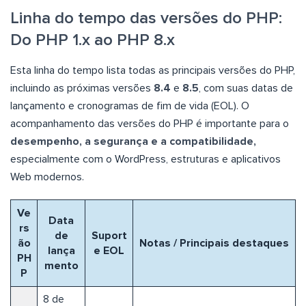
Linha do tempo das versões do PHP:
Do PHP 1.x ao PHP 8.x
Esta linha do tempo lista todas as principais versões do PHP,
incluindo as próximas versões
8.4
e
8.5
, com suas datas de
lançamento e cronogramas de fim de vida (EOL). O
acompanhamento das versões do PHP é importante para o
desempenho, a segurança e a compatibilidade,
especialmente com o WordPress, estruturas e aplicativos
Web modernos.
Ve
Data
rs
de
Suport
ão
Notas / Principais destaques
lança
e EOL
PH
mento
P
8 de