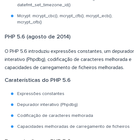
datefmt_set_timezone_id()
Mcrypt: mcrypt_cbc(), mcrypt_cfb(), mcrypt_ecb(),
mcrypt_ofb()
PHP 5.6 (agosto de 2014)
O PHP 5.6 introduziu expressões constantes, um depurador
interativo (Phpdbg), codificação de caracteres melhorada e
capacidades de carregamento de ficheiros melhoradas.
Caraterísticas do PHP 5.6
Expressões constantes
Depurador interativo (Phpdbg)
Codificação de caracteres melhorada
Capacidades melhoradas de carregamento de ficheiros