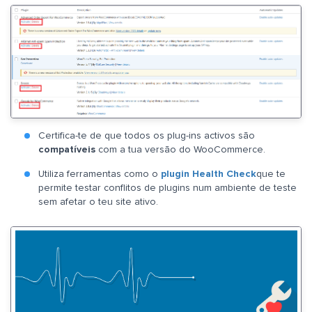
Certifica-te de que todos os plug-ins activos são
compatíveis
com a tua versão do WooCommerce.
Utiliza ferramentas como o
plugin Health Check
que te
permite testar conflitos de plugins num ambiente de teste
sem afetar o teu site ativo.