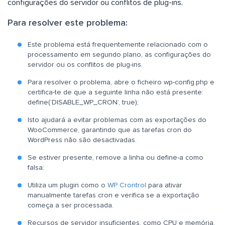
configurações do servidor ou conflitos de plug-ins.
Para resolver este problema:
Este problema está frequentemente relacionado com o
processamento em segundo plano, as configurações do
servidor ou os conflitos de plug-ins.
Para resolver o problema, abre o ficheiro wp-config.php e
certifica-te de que a seguinte linha não está presente:
define(‘DISABLE_WP_CRON’, true);
Isto ajudará a evitar problemas com as exportações do
WooCommerce, garantindo que as tarefas cron do
WordPress não são desactivadas.
Se estiver presente, remove a linha ou define-a como
falsa:
Utiliza um plugin como o
WP Crontrol
para ativar
manualmente tarefas cron e verifica se a exportação
começa a ser processada.
Recursos de servidor insuficientes, como CPU e memória,