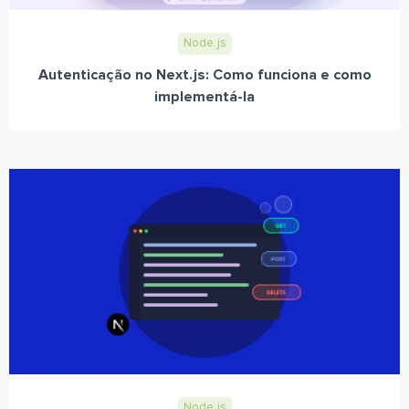
Node.js
Autenticação no Next.js: Como funciona e como
implementá-la
Node.js