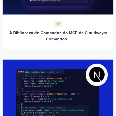
API
A Biblioteca de Comandos do MCP da Cloudways:
Comandos...