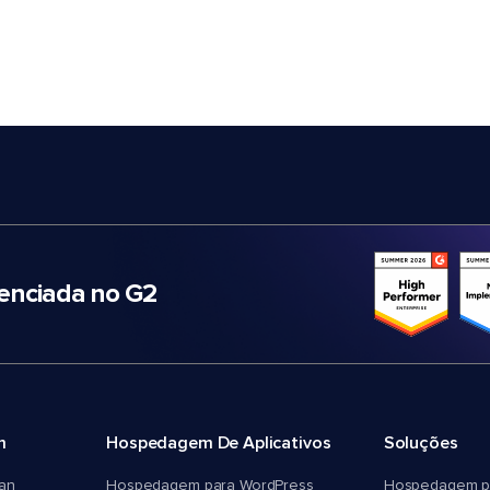
nciada no G2
m
Hospedagem De Aplicativos
Soluções
an
Hospedagem para WordPress
Hospedagem p