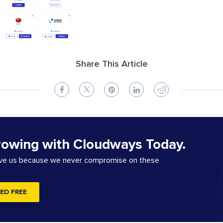
Share This Article
rowing with Cloudways Today.
ove us because we never compromise on these
ED FREE