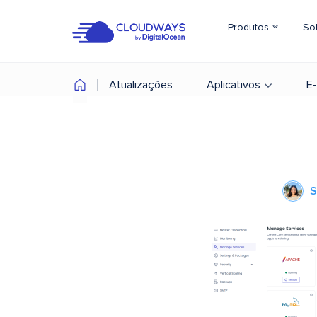
Produtos
So
Atualizações
Aplicativos
E
S