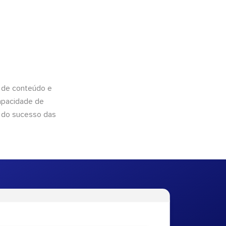
 de conteúdo e
apacidade de
 do sucesso das