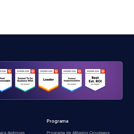
Programa
ara Agências
Programa de Afiliados Cloudways