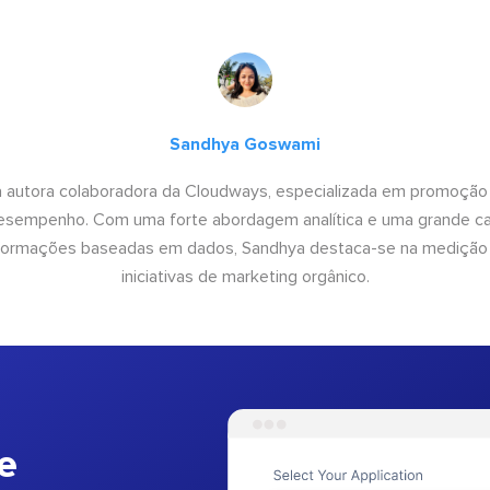
Sandhya Goswami
 autora colaboradora da Cloudways, especializada em promoção
desempenho. Com uma forte abordagem analítica e uma grande c
informações baseadas em dados, Sandhya destaca-se na medição
iniciativas de marketing orgânico.
e