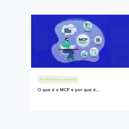
AI & Machine Learning
O que é o MCP e por que é...