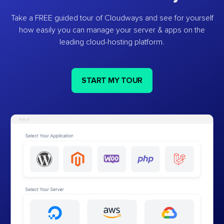
Take a FREE guided tour of Cloudways and see for yourself
how easily you can manage your server & apps on the
leading cloud-hosting platform.
START MY TOUR