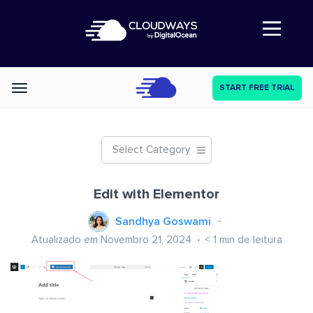
Abre a navegação
START FREE TRIAL
Categories
Select Category
Edit with Elementor
Sandhya Goswami
Atualizado em Novembro 21, 2024
< 1
min de leitura