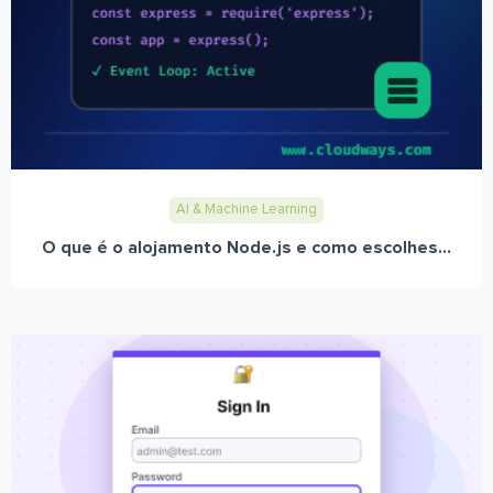
AI & Machine Learning
O que é o alojamento Node.js e como escolhes...