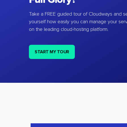
Take a FREE guided tour of Cloudways and se
yourself how easily you can manage your ser
on the leading cloud-hosting platform.
START MY TOUR