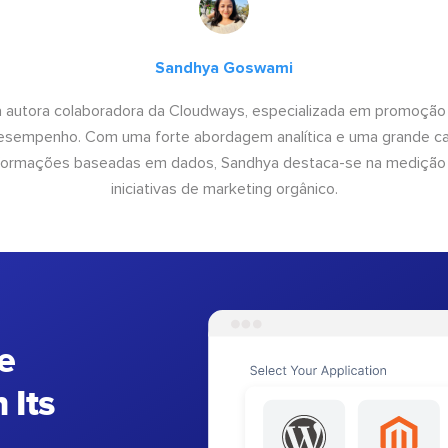
Sandhya Goswami
 autora colaboradora da Cloudways, especializada em promoção
desempenho. Com uma forte abordagem analítica e uma grande c
informações baseadas em dados, Sandhya destaca-se na medição
iniciativas de marketing orgânico.
e
 Its