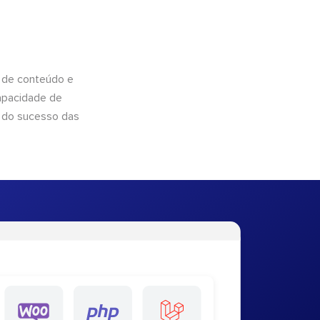
 de conteúdo e
apacidade de
 do sucesso das