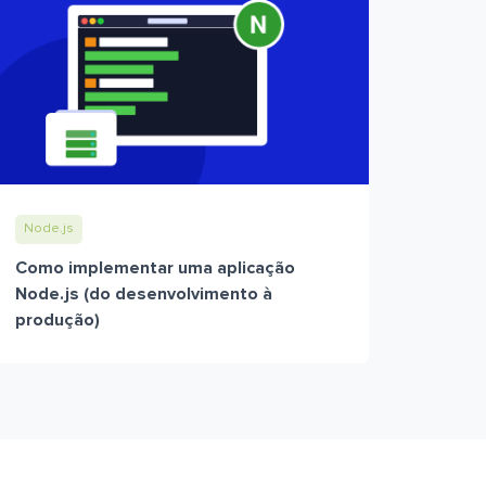
Node.js
Como implementar uma aplicação
Node.js (do desenvolvimento à
produção)