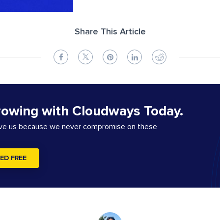
Share This Article
rowing with Cloudways Today.
ove us because we never compromise on these
ED FREE