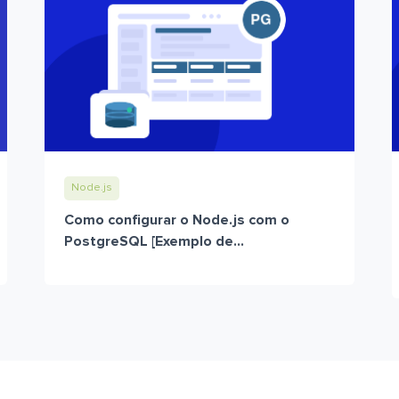
Node.js
Como configurar o Node.js com o
PostgreSQL [Exemplo de...