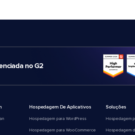
nciada no G2
m
Hospedagem De Aplicativos
Soluções
an
Hospedagem para WordPress
Hospedagem p
Hospedagem para WooCommerce
Hospedagem d