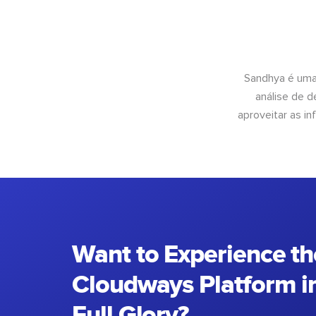
Sandhya é uma
análise de 
aproveitar as 
Want to Experience th
Cloudways Platform in
Full Glory?