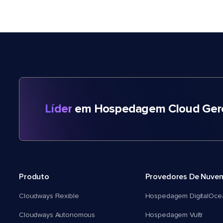
Líder
em Hospedagem Cloud Gere
Produto
Provedores De Nuve
Cloudways Flexible
Hospedagem DigitalOce
Cloudways Autonomous
Hospedagem Vultr