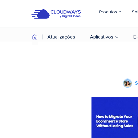
Produtos
So
Atualizações
Aplicativos
E
S