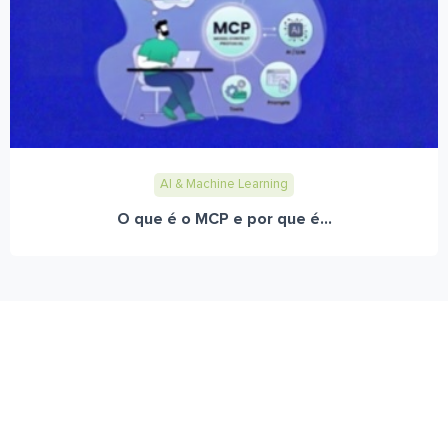
AI & Machine Learning
O que é o MCP e por que é...