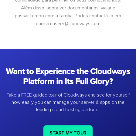
Além disso, adora ver documentários, viajar e
passar tempo com a família. Podes contactá-lo em
danish.naseer@cloudways.com
Want to Experience the Cloudways
Platform in Its Full Glory?
Take a FREE guided tour of Cloudways and see for yourself
how easily you can manage your server & apps on the
leading cloud-hosting platform.
START MY TOUR