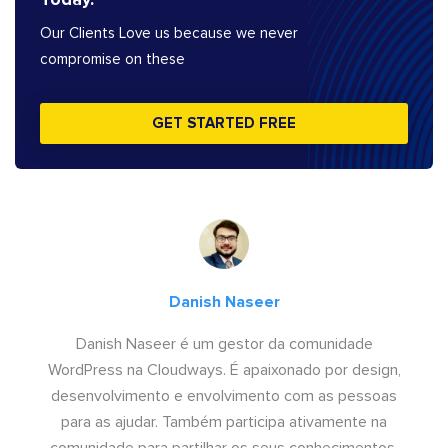
Our Clients Love us because we never
compromise on these
GET STARTED FREE
Danish Naseer
Danish Naseer é um gestor da comunidade
WordPress na Cloudways. É apaixonado por design,
desenvolvimento e envolvimento com as pessoas
para as ajudar. Também participa ativamente na
comunidade para partilhar os seus conhecimentos.