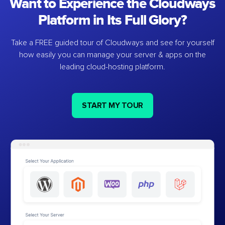
Want to Experience the Cloudways
Platform in Its Full Glory?
Take a FREE guided tour of Cloudways and see for yourself
how easily you can manage your server & apps on the
leading cloud-hosting platform.
START MY TOUR