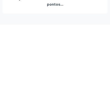
pontos...