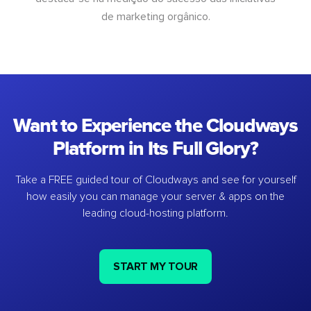
de marketing orgânico.
Want to Experience the Cloudways
Platform in Its Full Glory?
Take a FREE guided tour of Cloudways and see for yourself
how easily you can manage your server & apps on the
leading cloud-hosting platform.
START MY TOUR