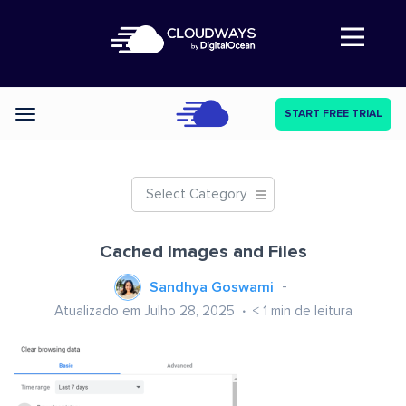
Abre a navegação
START FREE TRIAL
Categories
Select Category
Cached Images and Files
Sandhya Goswami
Atualizado em Julho 28, 2025
< 1
min de leitura