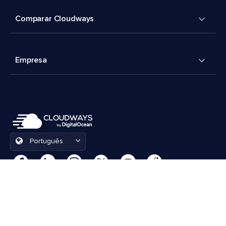
Comparar Cloudways
Empresa
Português
Preferências de cookies
Termos e Condições
© 2026 Cloudways, LLC