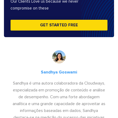
Our Clients Love us because we never
compromise on these
GET STARTED FREE
Sandhya Goswami
Sandhya é uma autora colaboradora da Cloudways,
especializada em promoção de conteúdo e análise
de desempenho. Com uma forte abordagem
analítica e uma grande capacidade de aproveitar as
informações baseadas em dados, Sandhya
destaca-se na medição do sucesso das iniciativas