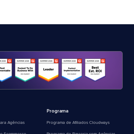
Programa
ara Agências
Programa de Afiliados Cloudways