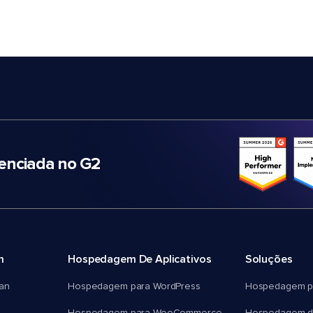
nciada no G2
m
Hospedagem De Aplicativos
Soluções
an
Hospedagem para WordPress
Hospedagem p