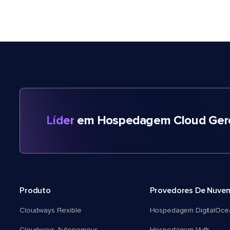
Líder
em Hospedagem Cloud Gere
Produto
Provedores De Nuve
Cloudways Flexible
Hospedagem DigitalOce