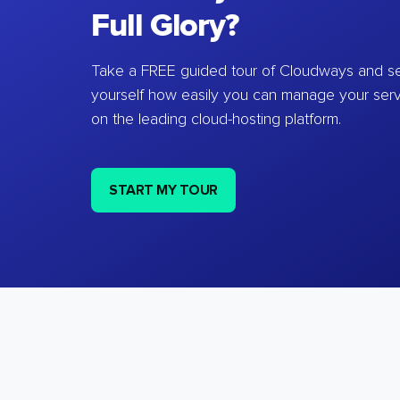
Full Glory?
Take a FREE guided tour of Cloudways and se
yourself how easily you can manage your ser
on the leading cloud-hosting platform.
START MY TOUR