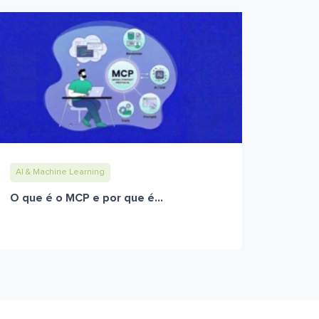
AI & Machine Learning
O que é o MCP e por que é...