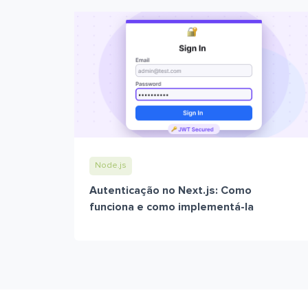
Node.js
Autenticação no Next.js: Como
funciona e como implementá-la