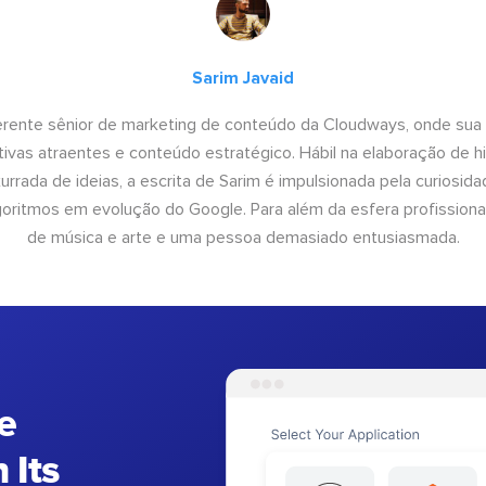
Sarim Javaid
erente sênior de marketing de conteúdo da Cloudways, onde sua
tivas atraentes e conteúdo estratégico. Hábil na elaboração de h
urrada de ideias, a escrita de Sarim é impulsionada pela curiosi
lgoritmos em evolução do Google. Para além da esfera profissiona
de música e arte e uma pessoa demasiado entusiasmada.
e
 Its