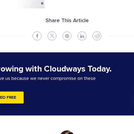
Share This Article
rowing with Cloudways Today.
ove us because we never compromise on these
ED FREE