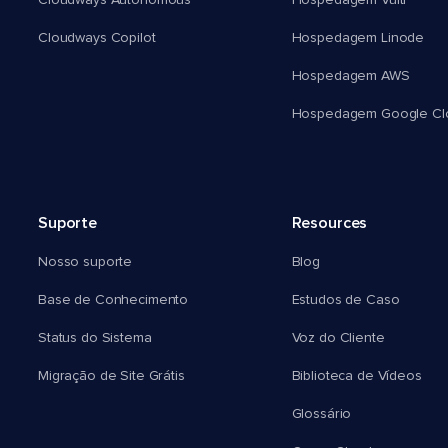
Cloudways Autonomous
Hospedagem Vultr
Cloudways Copilot
Hospedagem Linode
Hospedagem AWS
Hospedagem Google Cl
Suporte
Resources
Nosso suporte
Blog
Base de Conhecimento
Estudos de Caso
Status do Sistema
Voz do Cliente
Migração de Site Grátis
Biblioteca de Vídeos
Glossário