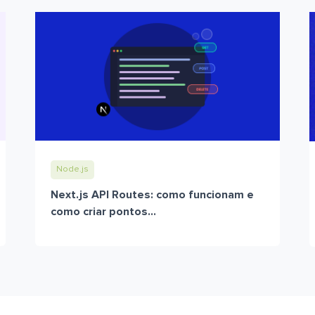
Node.js
Next.js API Routes: como funcionam e
como criar pontos...