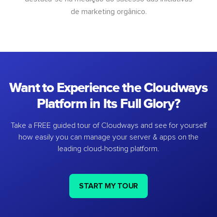
de marketing orgânico.
Want to Experience the Cloudways
Platform in Its Full Glory?
Take a FREE guided tour of Cloudways and see for yourself
how easily you can manage your server & apps on the
leading cloud-hosting platform.
START MY TOUR