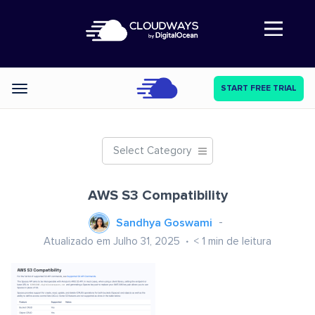
Abre a navegação
START FREE TRIAL
Categories
Select Category
AWS S3 Compatibility
Sandhya Goswami
Atualizado em Julho 31, 2025
< 1
min de leitura