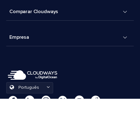
Comparar Cloudways
Empresa
Português
Preferências de cookies
Termos e Condições
© 2026 Cloudways, LLC