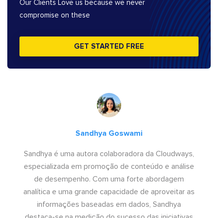
Our Clients Love us because we never
compromise on these
GET STARTED FREE
Sandhya Goswami
Sandhya é uma autora colaboradora da Cloudways,
especializada em promoção de conteúdo e análise
de desempenho. Com uma forte abordagem
analítica e uma grande capacidade de aproveitar as
informações baseadas em dados, Sandhya
destaca-se na medição do sucesso das iniciativas