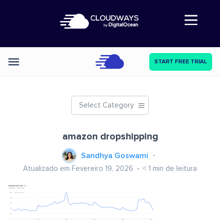
Abre a navegação
START FREE TRIAL
Categories
Select Category
amazon dropshipping
Sandhya Goswami
Atualizado em Fevereiro 19, 2026
< 1
min de leitura