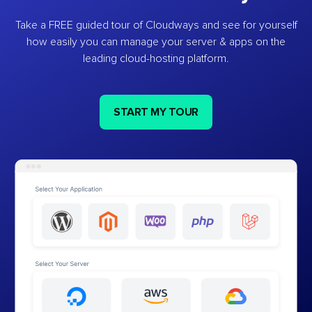
Take a FREE guided tour of Cloudways and see for yourself
how easily you can manage your server & apps on the
leading cloud-hosting platform.
START MY TOUR