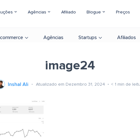
luções
Agências
Afiliado
Blogue
Preços
-commerce
Agências
Startups
Afiliados
image24
Inshal Ali
Atualizado em Dezembro 31, 2024
< 1
min de leit