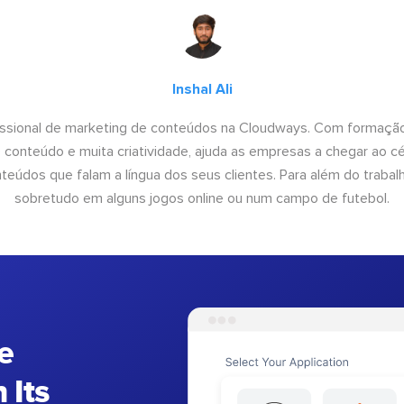
Inshal Ali
fissional de marketing de conteúdos na Cloudways. Com formação
conteúdo e muita criatividade, ajuda as empresas a chegar ao céu
teúdos que falam a língua dos seus clientes. Para além do trabal
sobretudo em alguns jogos online ou num campo de futebol.
e
 Its