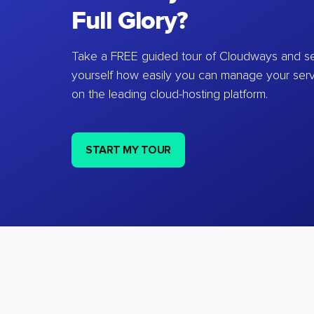
Full Glory?
Take a FREE guided tour of Cloudways and se
yourself how easily you can manage your ser
on the leading cloud-hosting platform.
START MY TOUR