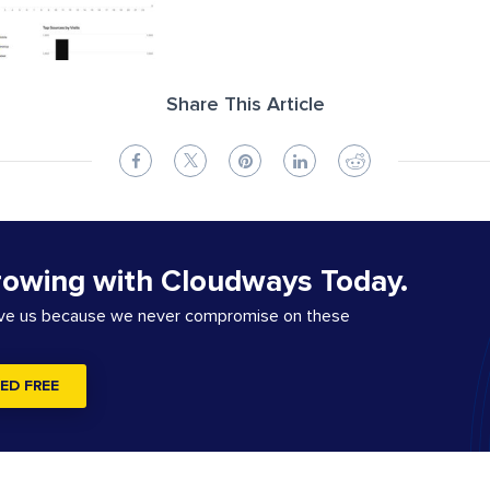
Share This Article
rowing with Cloudways Today.
ove us because we never compromise on these
ED FREE