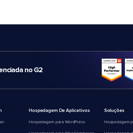
nciada no G2
m
Hospedagem De Aplicativos
Soluções
an
Hospedagem para WordPress
Hospedagem p