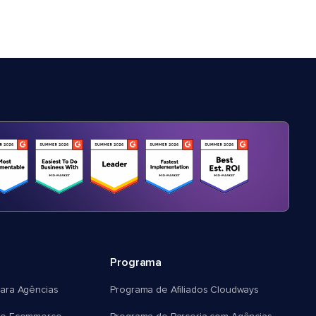
Programa
ara Agências
Programa de Afiliados Cloudways