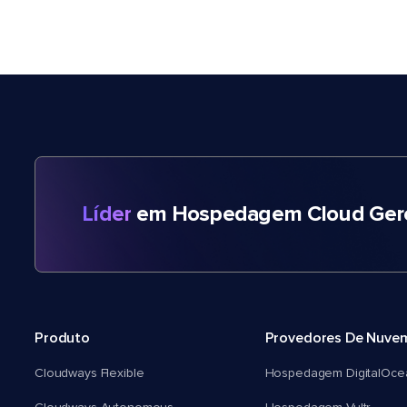
Líder
em Hospedagem Cloud Gere
Produto
Provedores De Nuve
Cloudways Flexible
Hospedagem DigitalOce