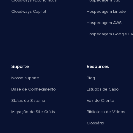
Cloudways Autonomous
Hospedagem Vultr
Cloudways Copilot
Hospedagem Linode
Hospedagem AWS
Hospedagem Google Cl
Suporte
Resources
Nosso suporte
Blog
Base de Conhecimento
Estudos de Caso
Status do Sistema
Voz do Cliente
Migração de Site Grátis
Biblioteca de Vídeos
Glossário