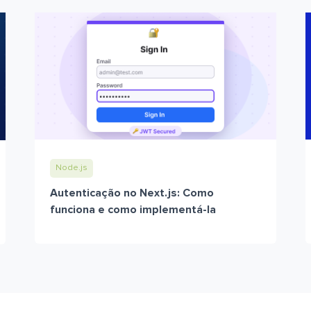
Node.js
Autenticação no Next.js: Como
funciona e como implementá-la