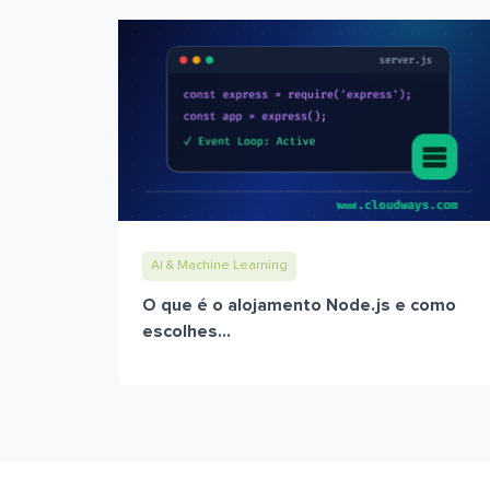
AI & Machine Learning
O que é o alojamento Node.js e como
escolhes...