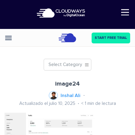
Open Nav
START FREE TRIAL
Categories
Select Category
image24
Inshal Ali
Actualizado el julio 10, 2025
< 1
min de lectura