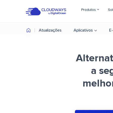
Produtos
So
Atualizações
Aplicativos
E
Alterna
a se
melhor