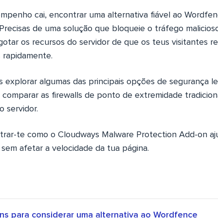
penho cai, encontrar uma alternativa fiável ao Wordfe
 Precisas de uma solução que bloqueie o tráfego malicio
otar os recursos do servidor de que os teus visitantes re
s rapidamente.
s explorar algumas das principais opções de segurança le
 comparar as firewalls de ponto de extremidade tradicio
 servidor.
trar-te como o Cloudways Malware Protection Add-on aj
 sem afetar a velocidade da tua página.
s para considerar uma alternativa ao Wordfence