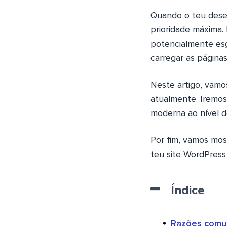
Quando o teu desem
prioridade máxima.
potencialmente esg
carregar as página
Neste artigo, vamo
atualmente. Iremos
moderna ao nível do
Por fim, vamos mos
teu site WordPress
Índice
Razões comun