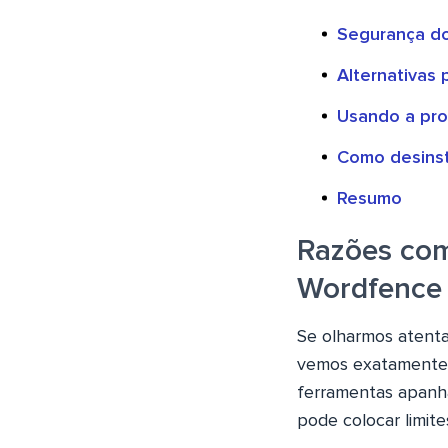
Segurança dos
Alternativas
Usando a pro
Como desinst
Resumo
Razões com
Wordfence
Se olharmos atenta
vemos exatamente 
ferramentas apanha
pode colocar limite