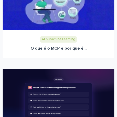
AI & Machine Learning
O que é o MCP e por que é...