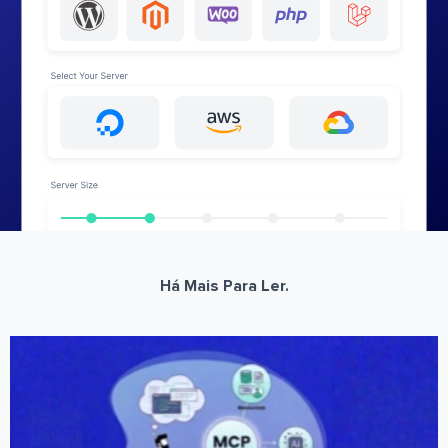
Há Mais Para Ler.