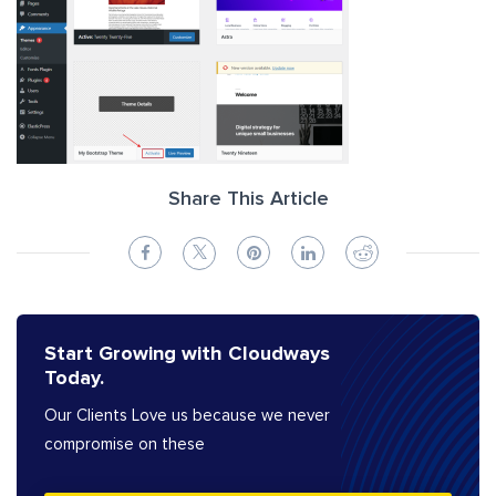
Share This Article
Start Growing with Cloudways
Today.
Our Clients Love us because we never
compromise on these