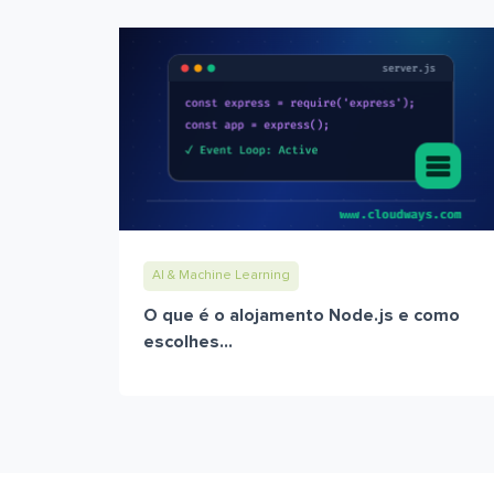
AI & Machine Learning
O que é o alojamento Node.js e como
escolhes...