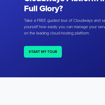
Full Glory?
Take a FREE guided tour of Cloudways and se
yourself how easily you can manage your ser
on the leading cloud-hosting platform.
START MY TOUR