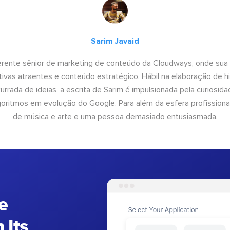
Sarim Javaid
erente sênior de marketing de conteúdo da Cloudways, onde sua
tivas atraentes e conteúdo estratégico. Hábil na elaboração de h
urrada de ideias, a escrita de Sarim é impulsionada pela curiosi
lgoritmos em evolução do Google. Para além da esfera profissiona
de música e arte e uma pessoa demasiado entusiasmada.
e
 Its