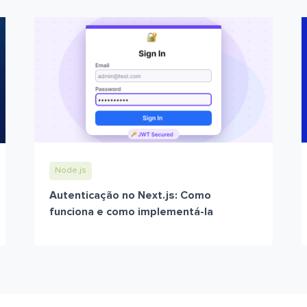
Node.js
Autenticação no Next.js: Como
funciona e como implementá-la