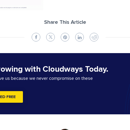
Share This Article
rowing with Cloudways Today.
ove us because we never compromise on these
ED FREE