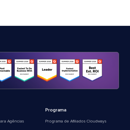
Programa
ara Agências
Programa de Afiliados Cloudways