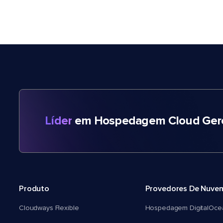
Líder
em Hospedagem Cloud Gere
Produto
Provedores De Nuve
Cloudways Flexible
Hospedagem DigitalOce