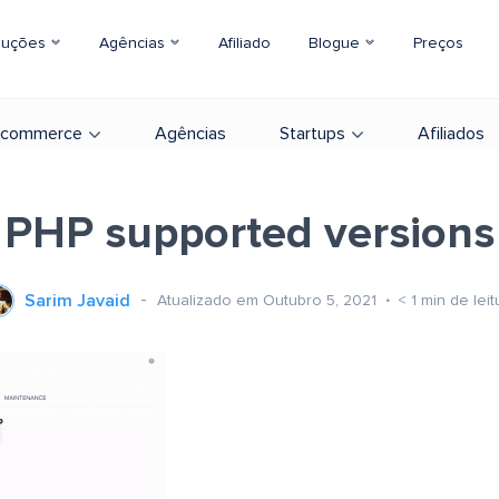
luções
Agências
Afiliado
Blogue
Preços
-commerce
Agências
Startups
Afiliados
PHP supported versions
Sarim Javaid
Atualizado em Outubro 5, 2021
< 1
min de leit