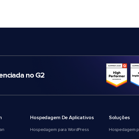
nciada no G2
m
Hospedagem De Aplicativos
Soluções
an
Hospedagem para WordPress
Hospedagem p