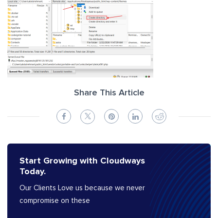
Share This Article
Start Growing with Cloudways
Today.
Our Clients Love us because we never
compromise on these