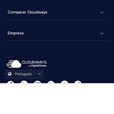
Comparar Cloudways
Empresa
Português
Preferências de cookies
Termos e Condições
© 2026 Cloudways, LLC