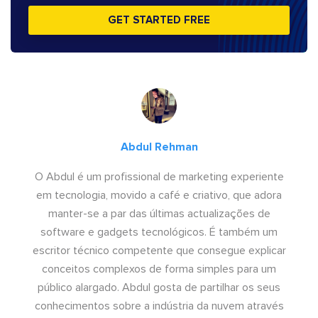
GET STARTED FREE
Abdul Rehman
O Abdul é um profissional de marketing experiente
em tecnologia, movido a café e criativo, que adora
manter-se a par das últimas actualizações de
software e gadgets tecnológicos. É também um
escritor técnico competente que consegue explicar
conceitos complexos de forma simples para um
público alargado. Abdul gosta de partilhar os seus
conhecimentos sobre a indústria da nuvem através