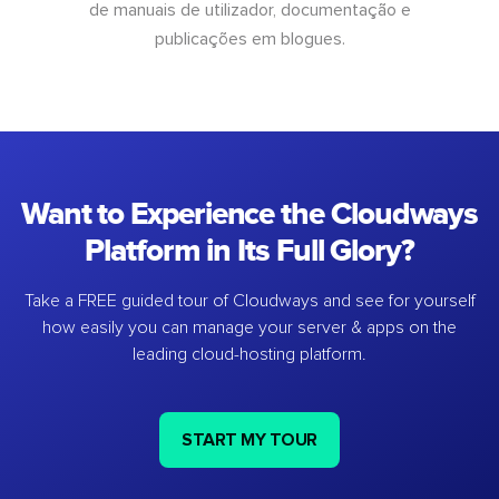
de manuais de utilizador, documentação e
publicações em blogues.
Want to Experience the Cloudways
Platform in Its Full Glory?
Take a FREE guided tour of Cloudways and see for yourself
how easily you can manage your server & apps on the
leading cloud-hosting platform.
START MY TOUR