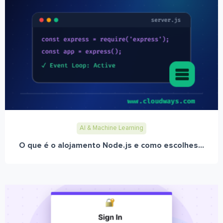
AI & Machine Learning
O que é o alojamento Node.js e como escolhes...