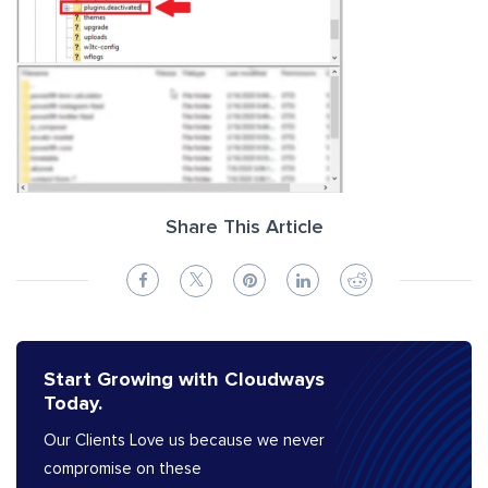
Share This Article
Start Growing with Cloudways
Today.
Our Clients Love us because we never
compromise on these