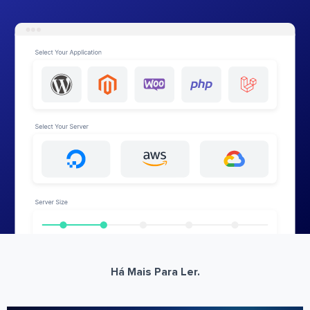
Há Mais Para Ler.