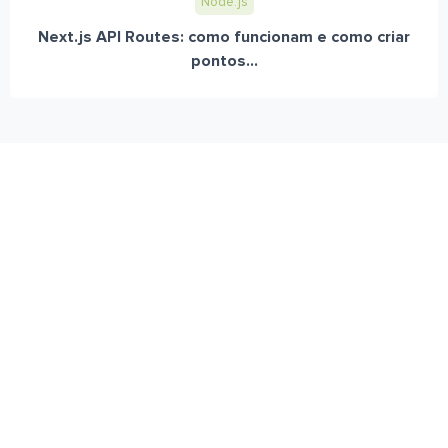
Node.js
Next.js API Routes: como funcionam e como criar
pontos...