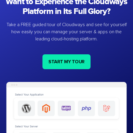
Want to Experience the Cloudways
Platform in Its Full Glory?
Take a FREE guided tour of Cloudways and see for yourself
how easily you can manage your server & apps on the
leading cloud-hosting platform.
START MY TOUR