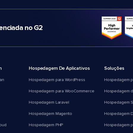
nciada no G2
m
Hospedagem De Aplicativos
Soluções
an
Hospedagem para WordPress
Hospedagem p
Hospedagem para WooCommerce
Hospedagem d
Hospedagem Laravel
Hospedagem 
Hospedagem Magento
Hospedagem D
oud
Hospedagem PHP
Hospedagem pa