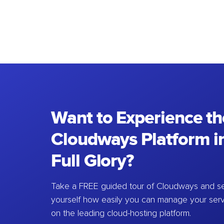
Want to Experience th
Cloudways Platform in
Full Glory?
Take a FREE guided tour of Cloudways and se
yourself how easily you can manage your ser
on the leading cloud-hosting platform.