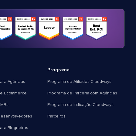
Programa
ara Agências
Programa de Afiliados Cloudways
e Ecommerce
Programa de Parceria com Agências
SMBs
Programa de Indicação Cloudways
esenvolvedores
Parceiros
ra Blogueiros