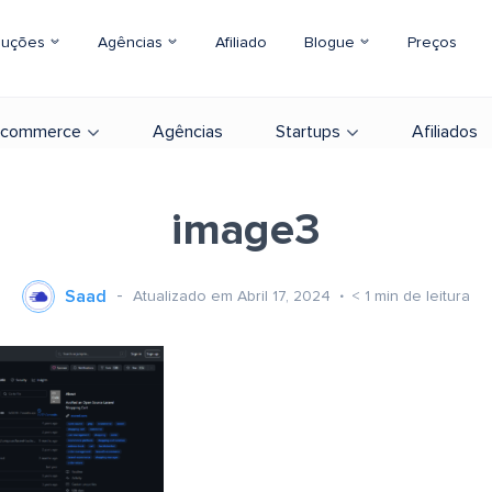
luções
Agências
Afiliado
Blogue
Preços
-commerce
Agências
Startups
Afiliados
image3
Saad
Atualizado em Abril 17, 2024
< 1
min de leitura