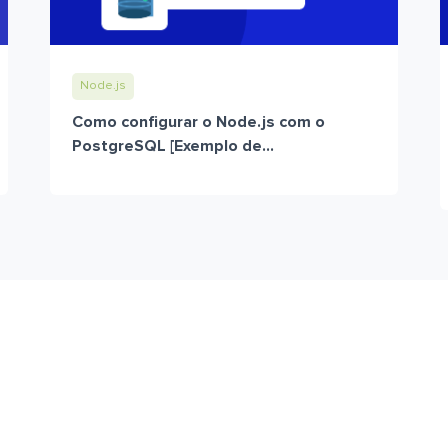
Node.js
Como configurar o Node.js com o
PostgreSQL [Exemplo de...