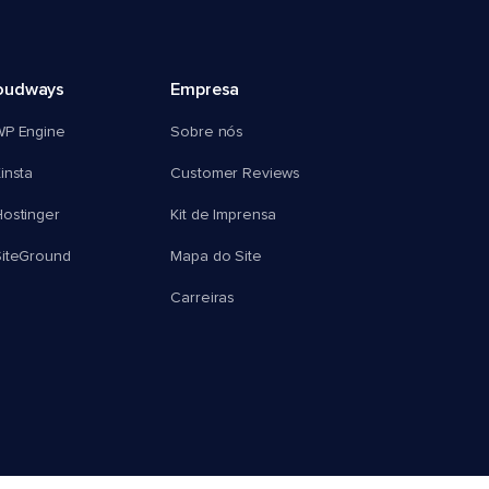
oudways
Empresa
WP Engine
Sobre nós
insta
Customer Reviews
ostinger
Kit de Imprensa
SiteGround
Mapa do Site
Carreiras