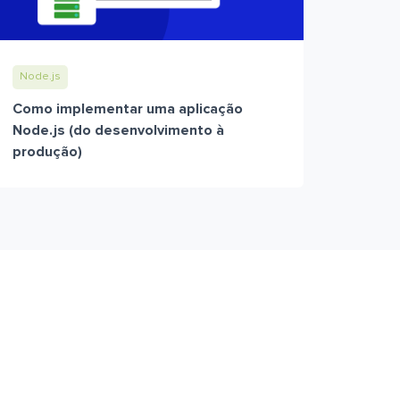
Node.js
Como implementar uma aplicação
Node.js (do desenvolvimento à
produção)