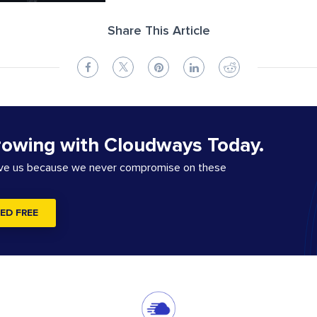
Share This Article
rowing with Cloudways Today.
ove us because we never compromise on these
ED FREE