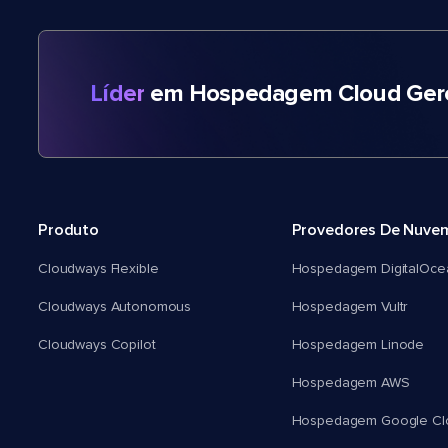
Líder
em Hospedagem Cloud Gere
Produto
Provedores De Nuve
Cloudways Flexible
Hospedagem DigitalOce
Cloudways Autonomous
Hospedagem Vultr
Cloudways Copilot
Hospedagem Linode
Hospedagem AWS
Hospedagem Google Cl