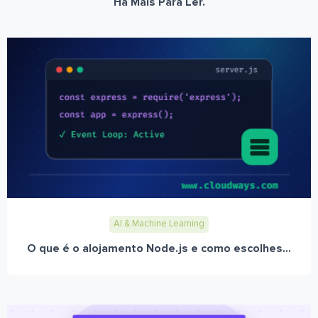
Há Mais Para Ler.
AI & Machine Learning
O que é o alojamento Node.js e como escolhes...