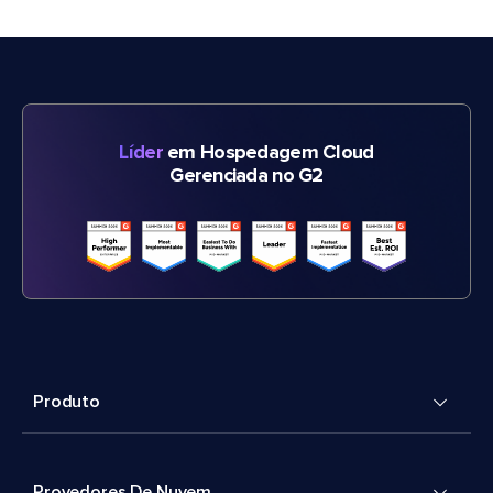
Líder
em Hospedagem Cloud
Gerenciada no G2
Produto
Provedores De Nuvem