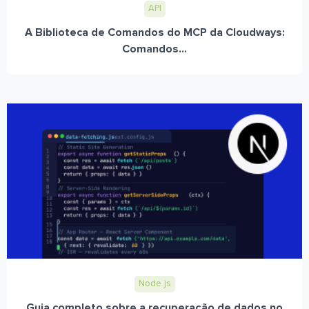
API
A Biblioteca de Comandos do MCP da Cloudways:
Comandos...
Node.js
Guia completo sobre a recuperação de dados no