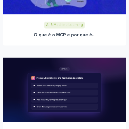
AI & Machine Learning
O que é o MCP e por que é...