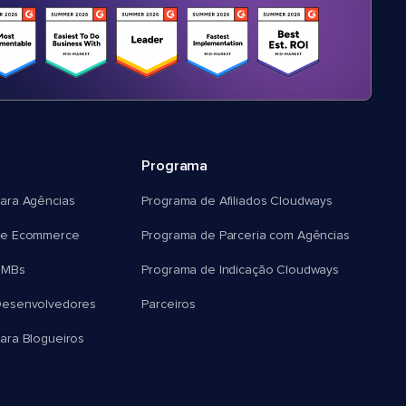
Programa
ara Agências
Programa de Afiliados Cloudways
e Ecommerce
Programa de Parceria com Agências
SMBs
Programa de Indicação Cloudways
esenvolvedores
Parceiros
ra Blogueiros