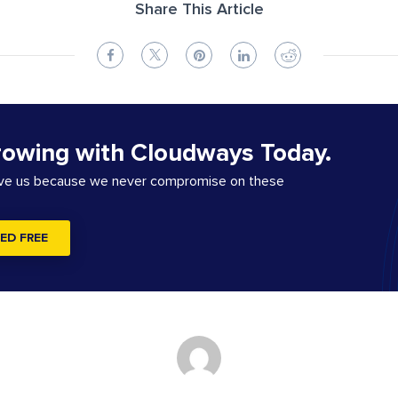
Share This Article
rowing with Cloudways Today.
ove us because we never compromise on these
ED FREE