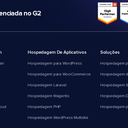
nciada no G2
m
Hospedagem De Aplicativos
Soluções
an
Hospedagem para WordPress
Hospedagem p
Hospedagem para WooCommerce
Hospedagem d
Hospedagem Laravel
Hospedagem 
Hospedagem Magento
Hospedagem D
oud
Hospedagem PHP
Hospedagem pa
Hospedagem WordPress Multisite