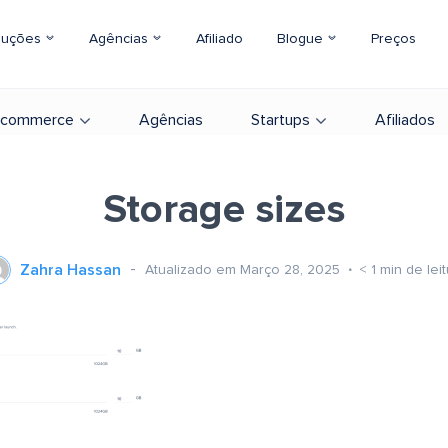
luções
Agências
Afiliado
Blogue
Preços
-commerce
Agências
Startups
Afiliados
Storage sizes
Zahra Hassan
Atualizado em Março 28, 2025
< 1
min de lei