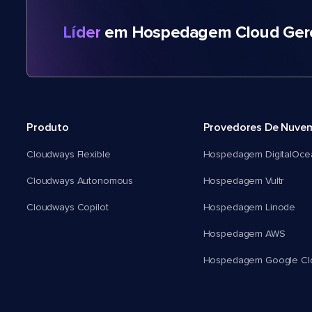
Líder
em Hospedagem Cloud Gere
Produto
Provedores De Nuve
Cloudways Flexible
Hospedagem DigitalOce
Cloudways Autonomous
Hospedagem Vultr
Cloudways Copilot
Hospedagem Linode
Hospedagem AWS
Hospedagem Google Cl