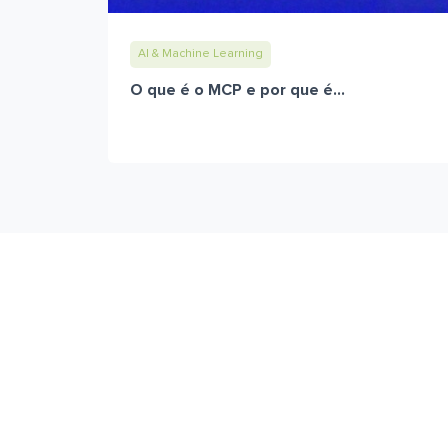
AI & Machine Learning
O que é o MCP e por que é...