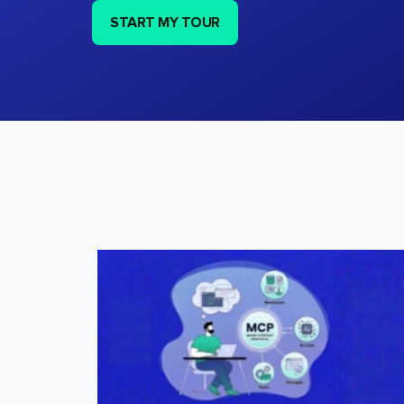
START MY TOUR