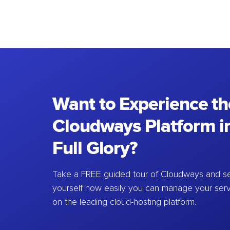
Want to Experience th
Cloudways Platform in
Full Glory?
Take a FREE guided tour of Cloudways and se
yourself how easily you can manage your ser
on the leading cloud-hosting platform.