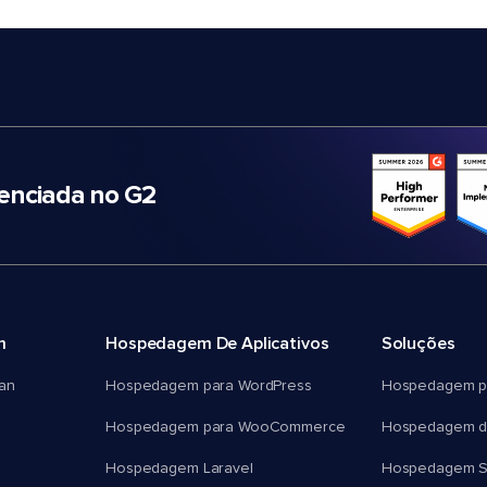
nciada no G2
m
Hospedagem De Aplicativos
Soluções
an
Hospedagem para WordPress
Hospedagem p
Hospedagem para WooCommerce
Hospedagem d
Hospedagem Laravel
Hospedagem 