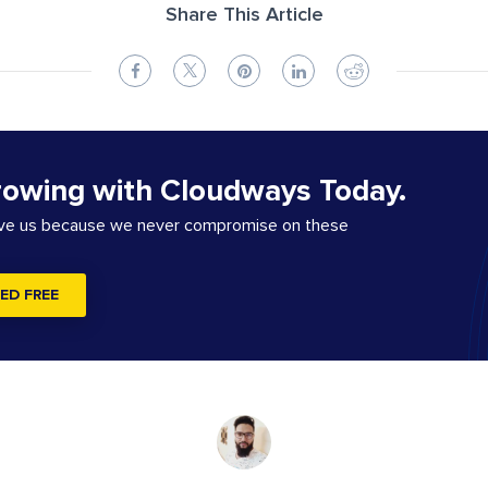
Share This Article
rowing with Cloudways Today.
ove us because we never compromise on these
ED FREE