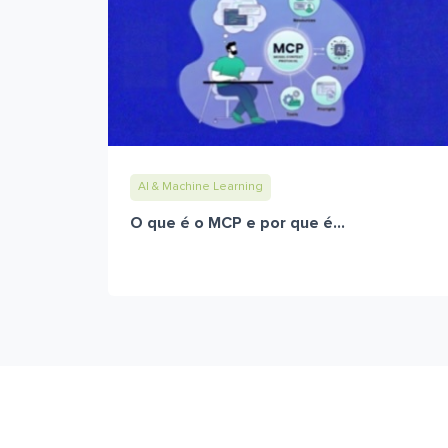
AI & Machine Learning
O que é o MCP e por que é...