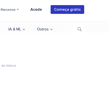
Acede
Começa grátis
Recursos
IA & ML
Outros
 de leitura