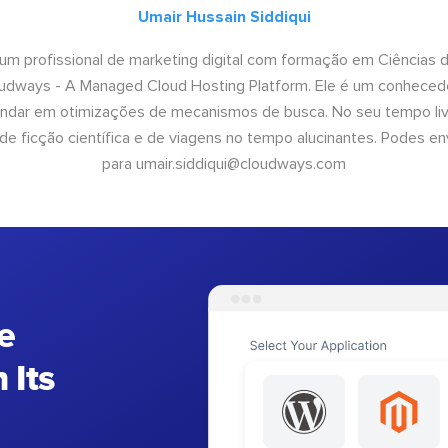
Umair Hussain Siddiqui
 um profissional de marketing digital com formação em Ciências
oudways - A Managed Cloud Hosting Platform. Ele é um conhecedo
undar em otimizações de mecanismos de busca. No seu tempo livr
 de ficção científica e de viagens no tempo alucinantes. Podes en
para
umair.siddiqui@cloudways.com
e
 Its