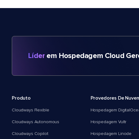
Líder
em Hospedagem Cloud Gere
Produto
Provedores De Nuve
Cloudways Flexible
Hospedagem DigitalOce
Cloudways Autonomous
Hospedagem Vultr
Cloudways Copilot
Hospedagem Linode