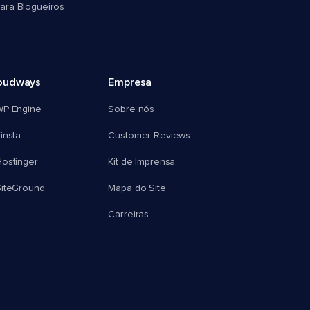
ra Blogueiros
oudways
Empresa
WP Engine
Sobre nós
insta
Customer Reviews
ostinger
Kit de Imprensa
SiteGround
Mapa do Site
Carreiras