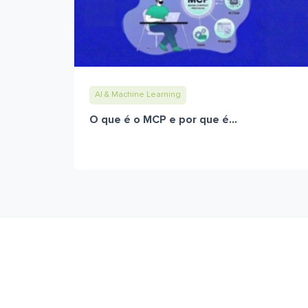
AI & Machine Learning
O que é o MCP e por que é...