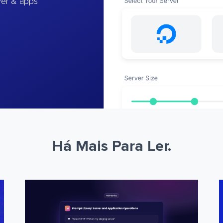
ver & apps
Há Mais Para Ler.