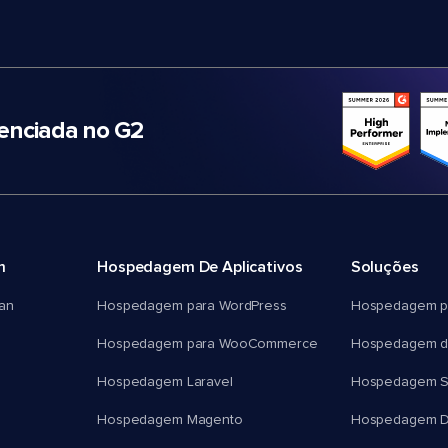
nciada no G2
m
Hospedagem De Aplicativos
Soluções
an
Hospedagem para WordPress
Hospedagem p
Hospedagem para WooCommerce
Hospedagem d
Hospedagem Laravel
Hospedagem 
Hospedagem Magento
Hospedagem D