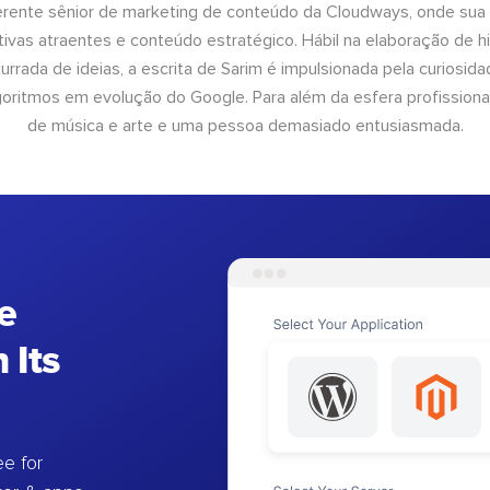
erente sênior de marketing de conteúdo da Cloudways, onde sua
tivas atraentes e conteúdo estratégico. Hábil na elaboração de h
urrada de ideias, a escrita de Sarim é impulsionada pela curiosi
lgoritmos em evolução do Google. Para além da esfera profissiona
de música e arte e uma pessoa demasiado entusiasmada.
e
 Its
e for