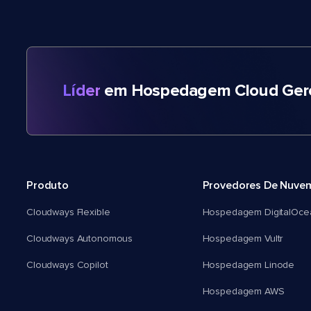
Líder
em Hospedagem Cloud Gere
Produto
Provedores De Nuve
Cloudways Flexible
Hospedagem DigitalOce
Cloudways Autonomous
Hospedagem Vultr
Cloudways Copilot
Hospedagem Linode
Hospedagem AWS