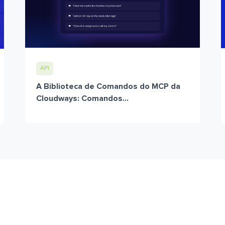
API
A Biblioteca de Comandos do MCP da
Cloudways: Comandos...