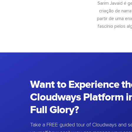
Sarim Javaid é g
criação de narra
partir de uma enx
fascínio pelos a
Want to Experience th
Cloudways Platform in
Full Glory?
Take a FREE guided tour of Cloudways and se