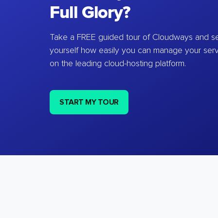
Full Glory?
Take a FREE guided tour of Cloudways and se
yourself how easily you can manage your ser
on the leading cloud-hosting platform.
START MY TOUR