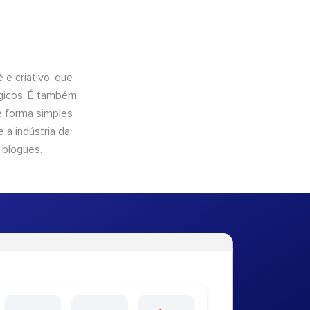
e criativo, que
ógicos. É também
e forma simples
 a indústria da
 blogues.