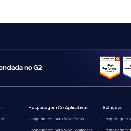
nciada no G2
m
Hospedagem De Aplicativos
Soluções
an
Hospedagem para WordPress
Hospedagem p
Hospedagem para WooCommerce
Hospedagem d