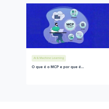
AI & Machine Learning
O que é o MCP e por que é...