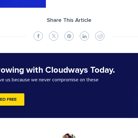
Share This Article
rowing with Cloudways Today.
ove us because we never compromise on these
ED FREE