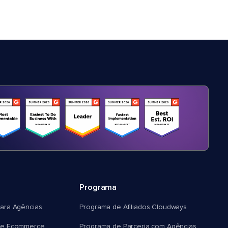
Programa
ara Agências
Programa de Afiliados Cloudways
e Ecommerce
Programa de Parceria com Agências