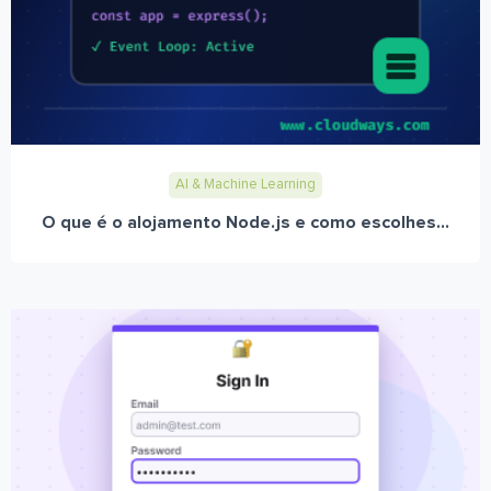
AI & Machine Learning
O que é o alojamento Node.js e como escolhes...