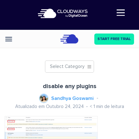
Abre a navegação
START FREE TRIAL
Categories
Select Category
disable any plugins
Sandhya Goswami
Atualizado em Outubro 24, 2024
< 1
min de leitura