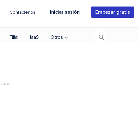
Iniciar sesión
Empezar gratis
Contáctenos
Filial
IaaS
Otros
ctura