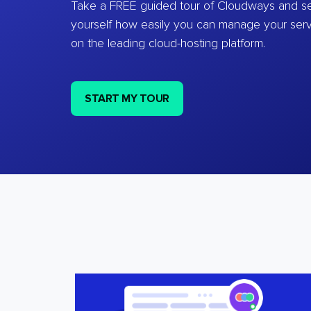
Take a FREE guided tour of Cloudways and se
yourself how easily you can manage your ser
on the leading cloud-hosting platform.
START MY TOUR