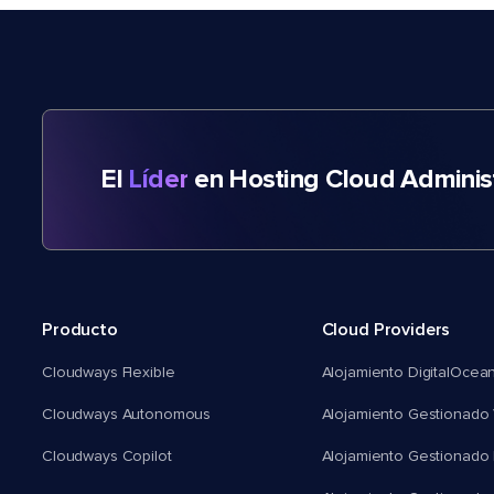
El
Líder
en Hosting Cloud Adminis
Producto
Cloud Providers
Cloudways Flexible
Alojamiento DigitalOcea
Cloudways Autonomous
Alojamiento Gestionado 
Cloudways Copilot
Alojamiento Gestionado