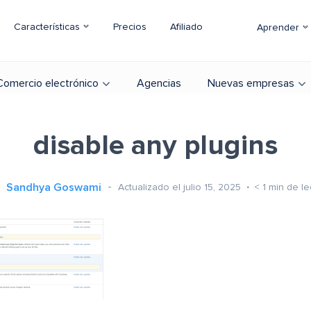
Características
Precios
Afiliado
Aprender
Comercio electrónico
Agencias
Nuevas empresas
disable any plugins
Sandhya Goswami
Actualizado el julio 15, 2025
< 1
min de le