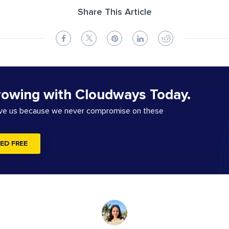
Share This Article
rowing with Cloudways Today.
ove us because we never compromise on these
ED FREE