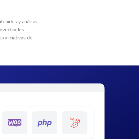
enidos y análisis
rovechar los
 iniciativas de