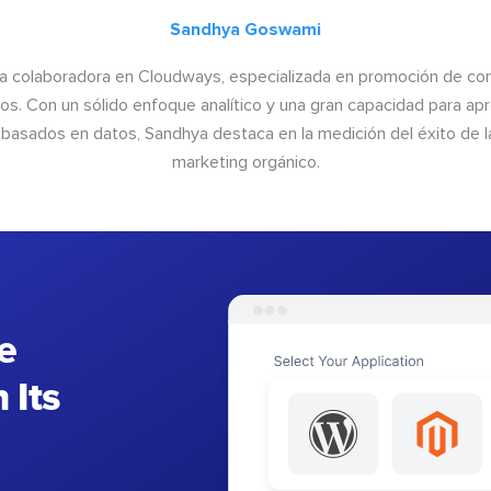
Sandhya Goswami
a colaboradora en Cloudways, especializada en promoción de cont
os. Con un sólido enfoque analítico y una gran capacidad para ap
basados en datos, Sandhya destaca en la medición del éxito de las
marketing orgánico.
e
 Its