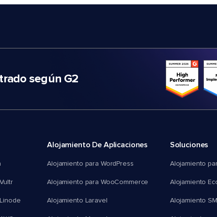
trado según G2
Alojamiento De Aplicaciones
Soluciones
n
Alojamiento para WordPress
Alojamiento pa
Vultr
Alojamiento para WooCommerce
Alojamiento E
 Linode
Alojamiento Laravel
Alojamiento S