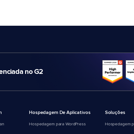
nciada no G2
m
Hospedagem De Aplicativos
Soluções
an
Hospedagem para WordPress
Hospedagem p