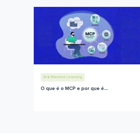
AI & Machine Learning
O que é o MCP e por que é...