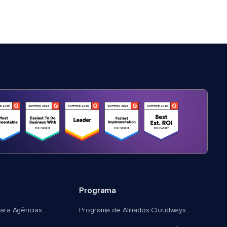
Programa
ara Agências
Programa de Afiliados Cloudways