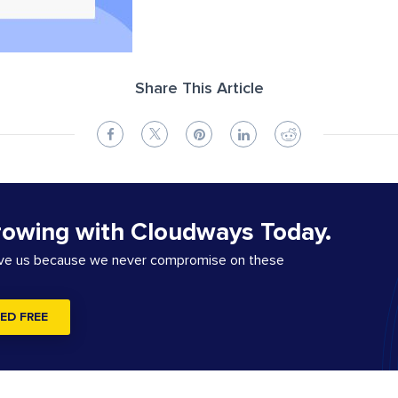
Share This Article
rowing with Cloudways Today.
ove us because we never compromise on these
ED FREE