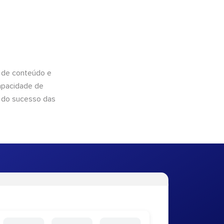
 de conteúdo e
apacidade de
 do sucesso das