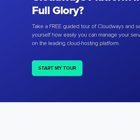
Full Glory?
Take a FREE guided tour of Cloudways and se
yourself how easily you can manage your ser
on the leading cloud-hosting platform.
START MY TOUR