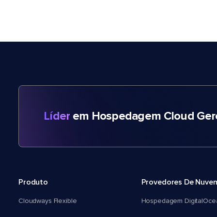
Líder
em Hospedagem Cloud Gere
Produto
Provedores De Nuve
Cloudways Flexible
Hospedagem DigitalOce