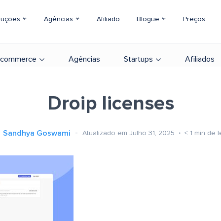
luções
Agências
Afiliado
Blogue
Preços
-commerce
Agências
Startups
Afiliados
Droip licenses
Sandhya Goswami
Atualizado em Julho 31, 2025
< 1
min de l